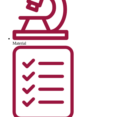
Material