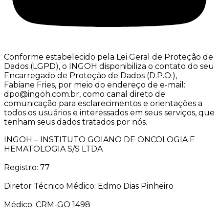
Conforme estabelecido pela Lei Geral de Proteção de
Dados (LGPD), o INGOH disponibiliza o contato do seu
Encarregado de Proteção de Dados (D.P.O.),
Fabiane Fries, por meio do endereço de e-mail:
dpo@ingoh.com.br, como canal direto de
comunicação para esclarecimentos e orientações a
todos os usuários e interessados em seus serviços, que
tenham seus dados tratados por nós.
INGOH – INSTITUTO GOIANO DE ONCOLOGIA E
HEMATOLOGIA S/S LTDA
Registro: 77
Diretor Técnico Médico: Edmo Dias Pinheiro
Médico: CRM-GO 1498