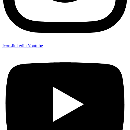
Icon-linkedin
Youtube