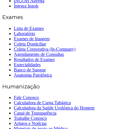
INGOH Navega
Íntegra Ingoh
Exames
Lista de Exames
Laboratório
Exames de Imagem
Coleta Domiciliar
Coleta Corporativa (In-Company)
Agendamento de Consultas
Resultados de Exames
Especialidades
Banco de Sangue
Anatomia Patológica
Humanização
Fale Conosco
Calculadora de Carga Tabágica
Calculadora da Saúde Urológica do Homem
Canal de Transparência
Trabalhe Conosco
Artigos e Notícias
Materiais de apoio ao Médico