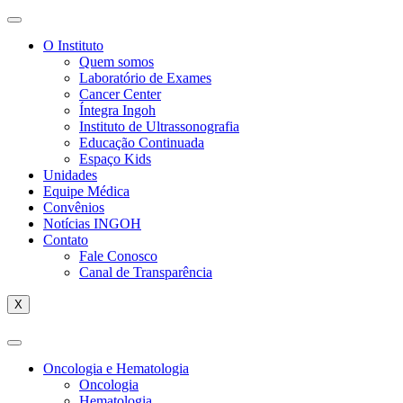
O Instituto
Quem somos
Laboratório de Exames
Cancer Center
Íntegra Ingoh
Instituto de Ultrassonografia
Educação Continuada
Espaço Kids
Unidades
Equipe Médica
Convênios
Notícias INGOH
Contato
Fale Conosco
Canal de Transparência
X
Oncologia e Hematologia
Oncologia
Hematologia