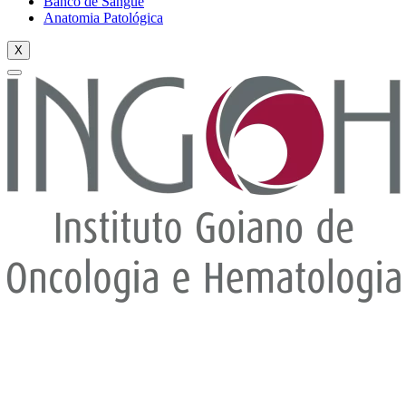
Banco de Sangue
Anatomia Patológica
X