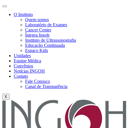
O Instituto
Quem somos
Laboratório de Exames
Cancer Center
Íntegra Ingoh
Instituto de Ultrassonografia
Educação Continuada
Espaço Kids
Unidades
Equipe Médica
Convênios
Notícias INGOH
Contato
Fale Conosco
Canal de Transparência
X