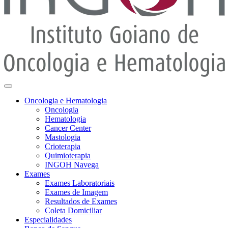
Oncologia e Hematologia
Oncologia
Hematologia
Cancer Center
Mastologia
Crioterapia
Quimioterapia
INGOH Navega
Exames
Exames Laboratoriais
Exames de Imagem
Resultados de Exames
Coleta Domiciliar
Especialidades