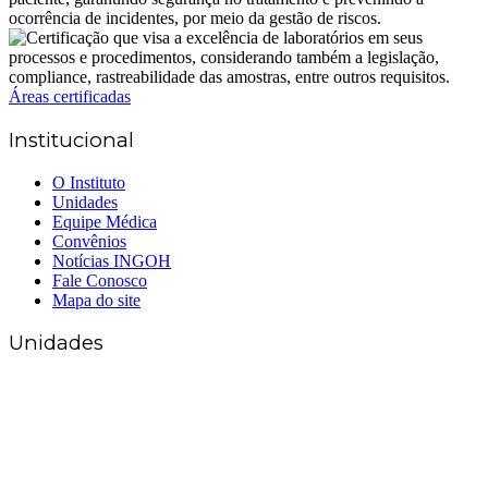
Áreas certificadas
Institucional
O Instituto
Unidades
Equipe Médica
Convênios
Notícias INGOH
Fale Conosco
Mapa do site
Unidades
Matriz Goiânia
(62) 3226-0200
(62) 3414-8800
Anápolis
(62) 3324-9304