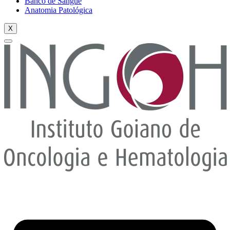
Banco de Sangue
Anatomia Patológica
X