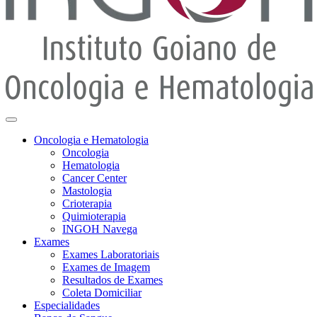
Oncologia e Hematologia
Oncologia
Hematologia
Cancer Center
Mastologia
Crioterapia
Quimioterapia
INGOH Navega
Exames
Exames Laboratoriais
Exames de Imagem
Resultados de Exames
Coleta Domiciliar
Especialidades