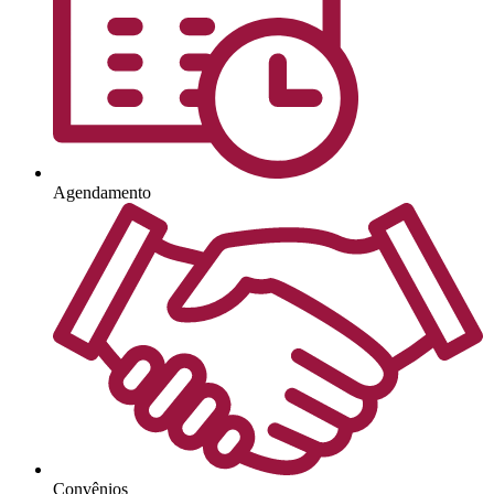
Agendamento
Convênios