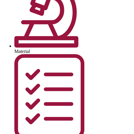
Material