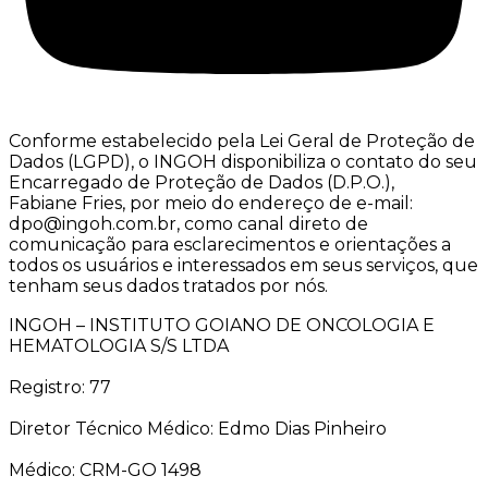
Conforme estabelecido pela Lei Geral de Proteção de
Dados (LGPD), o INGOH disponibiliza o contato do seu
Encarregado de Proteção de Dados (D.P.O.),
Fabiane Fries, por meio do endereço de e-mail:
dpo@ingoh.com.br, como canal direto de
comunicação para esclarecimentos e orientações a
todos os usuários e interessados em seus serviços, que
tenham seus dados tratados por nós.
INGOH – INSTITUTO GOIANO DE ONCOLOGIA E
HEMATOLOGIA S/S LTDA
Registro: 77
Diretor Técnico Médico: Edmo Dias Pinheiro
Médico: CRM-GO 1498