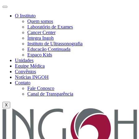
O Instituto
Quem somos
Laboratório de Exames
Cancer Center
Íntegra Ingoh
Instituto de Ultrassonografia
Educação Continuada
Espaço Kids
Unidades
Equipe Médica
Convênios
Notícias INGOH
Contato
Fale Conosco
Canal de Transparência
X