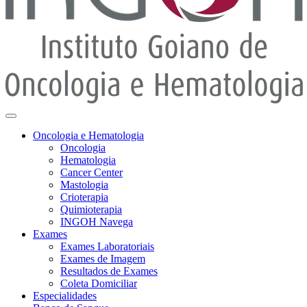
Oncologia e Hematologia
Oncologia
Hematologia
Cancer Center
Mastologia
Crioterapia
Quimioterapia
INGOH Navega
Exames
Exames Laboratoriais
Exames de Imagem
Resultados de Exames
Coleta Domiciliar
Especialidades