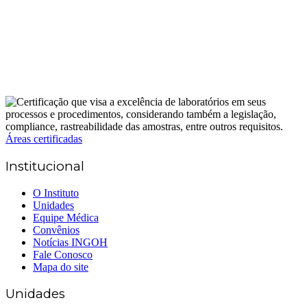
Áreas certificadas
Institucional
O Instituto
Unidades
Equipe Médica
Convênios
Notícias INGOH
Fale Conosco
Mapa do site
Unidades