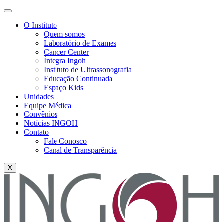
O Instituto
Quem somos
Laboratório de Exames
Cancer Center
Íntegra Ingoh
Instituto de Ultrassonografia
Educação Continuada
Espaço Kids
Unidades
Equipe Médica
Convênios
Notícias INGOH
Contato
Fale Conosco
Canal de Transparência
X