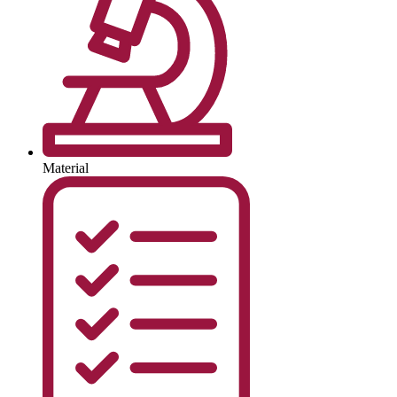
Material