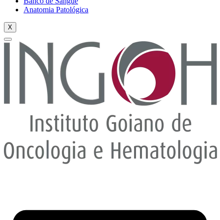
Banco de Sangue
Anatomia Patológica
X