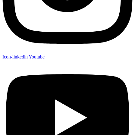
Icon-linkedin
Youtube