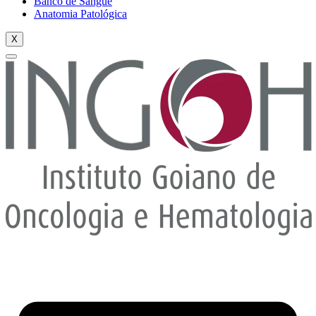
Banco de Sangue
Anatomia Patológica
X