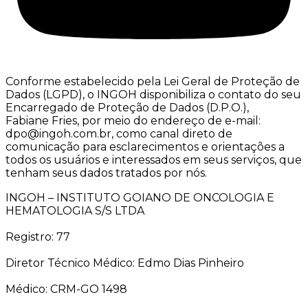
Conforme estabelecido pela Lei Geral de Proteção de
Dados (LGPD), o INGOH disponibiliza o contato do seu
Encarregado de Proteção de Dados (D.P.O.),
Fabiane Fries, por meio do endereço de e-mail:
dpo@ingoh.com.br, como canal direto de
comunicação para esclarecimentos e orientações a
todos os usuários e interessados em seus serviços, que
tenham seus dados tratados por nós.
INGOH – INSTITUTO GOIANO DE ONCOLOGIA E
HEMATOLOGIA S/S LTDA
Registro: 77
Diretor Técnico Médico: Edmo Dias Pinheiro
Médico: CRM-GO 1498