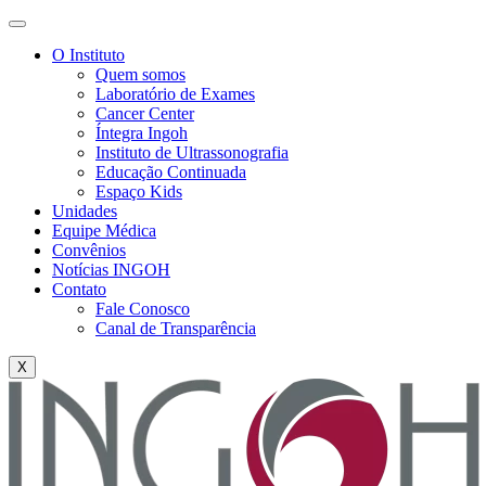
O Instituto
Quem somos
Laboratório de Exames
Cancer Center
Íntegra Ingoh
Instituto de Ultrassonografia
Educação Continuada
Espaço Kids
Unidades
Equipe Médica
Convênios
Notícias INGOH
Contato
Fale Conosco
Canal de Transparência
X