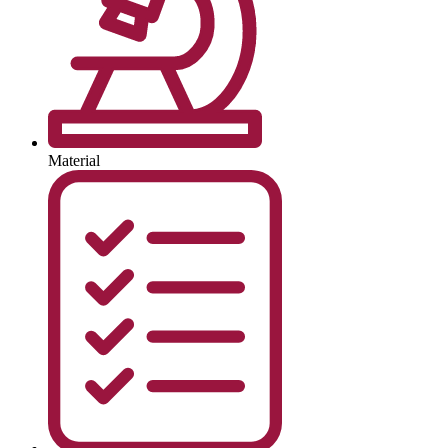
Material