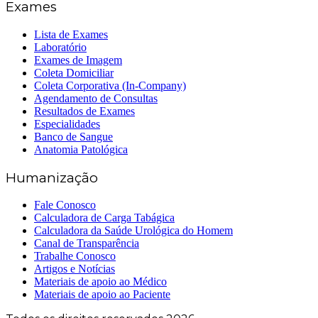
Exames
Lista de Exames
Laboratório
Exames de Imagem
Coleta Domiciliar
Coleta Corporativa (In-Company)
Agendamento de Consultas
Resultados de Exames
Especialidades
Banco de Sangue
Anatomia Patológica
Humanização
Fale Conosco
Calculadora de Carga Tabágica
Calculadora da Saúde Urológica do Homem
Canal de Transparência
Trabalhe Conosco
Artigos e Notícias
Materiais de apoio ao Médico
Materiais de apoio ao Paciente