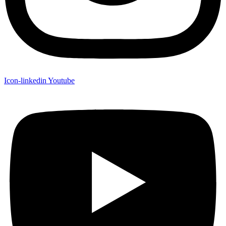
Icon-linkedin
Youtube