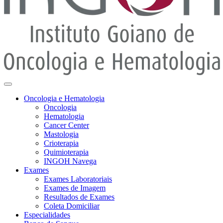
Oncologia e Hematologia
Oncologia
Hematologia
Cancer Center
Mastologia
Crioterapia
Quimioterapia
INGOH Navega
Exames
Exames Laboratoriais
Exames de Imagem
Resultados de Exames
Coleta Domiciliar
Especialidades