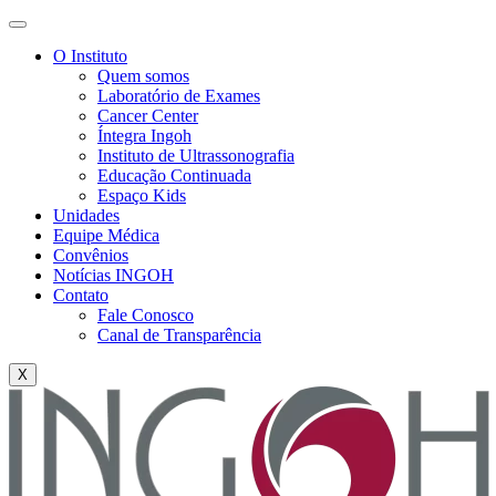
O Instituto
Quem somos
Laboratório de Exames
Cancer Center
Íntegra Ingoh
Instituto de Ultrassonografia
Educação Continuada
Espaço Kids
Unidades
Equipe Médica
Convênios
Notícias INGOH
Contato
Fale Conosco
Canal de Transparência
X