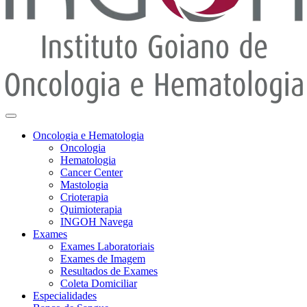
Oncologia e Hematologia
Oncologia
Hematologia
Cancer Center
Mastologia
Crioterapia
Quimioterapia
INGOH Navega
Exames
Exames Laboratoriais
Exames de Imagem
Resultados de Exames
Coleta Domiciliar
Especialidades