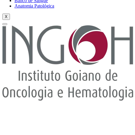
Banco de Sangue
Anatomia Patológica
X