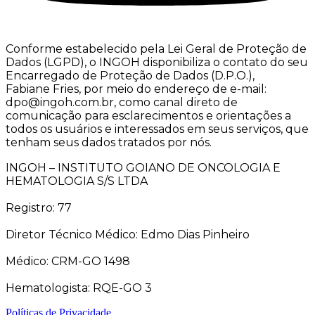
Conforme estabelecido pela Lei Geral de Proteção de
Dados (LGPD), o INGOH disponibiliza o contato do seu
Encarregado de Proteção de Dados (D.P.O.),
Fabiane Fries, por meio do endereço de e-mail:
dpo@ingoh.com.br, como canal direto de
comunicação para esclarecimentos e orientações a
todos os usuários e interessados em seus serviços, que
tenham seus dados tratados por nós.
INGOH – INSTITUTO GOIANO DE ONCOLOGIA E
HEMATOLOGIA S/S LTDA
Registro: 77
Diretor Técnico Médico: Edmo Dias Pinheiro
Médico: CRM-GO 1498
Hematologista: RQE-GO 3
Políticas de Privacidade