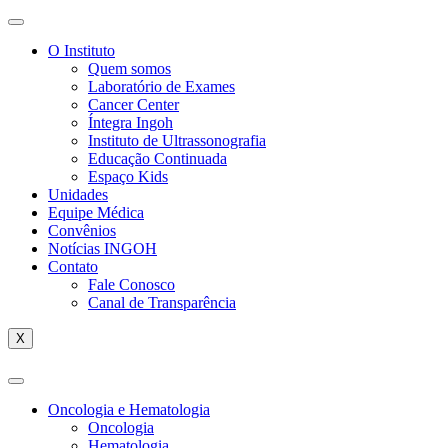
O Instituto
Quem somos
Laboratório de Exames
Cancer Center
Íntegra Ingoh
Instituto de Ultrassonografia
Educação Continuada
Espaço Kids
Unidades
Equipe Médica
Convênios
Notícias INGOH
Contato
Fale Conosco
Canal de Transparência
X
Oncologia e Hematologia
Oncologia
Hematologia