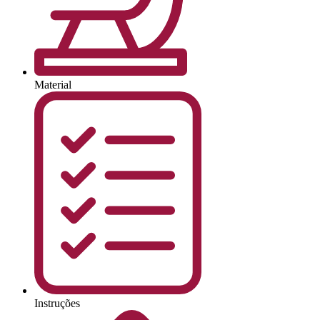
Material
Instruções