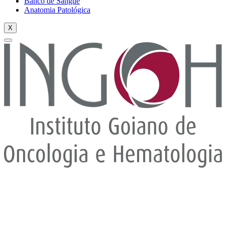
Banco de Sangue
Anatomia Patológica
X