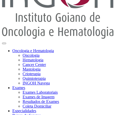
Oncologia e Hematologia
Oncologia
Hematologia
Cancer Center
Mastologia
Crioterapia
Quimioterapia
INGOH Navega
Exames
Exames Laboratoriais
Exames de Imagem
Resultados de Exames
Coleta Domiciliar
Especialidades