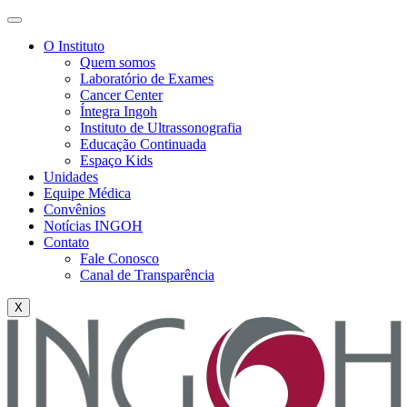
O Instituto
Quem somos
Laboratório de Exames
Cancer Center
Íntegra Ingoh
Instituto de Ultrassonografia
Educação Continuada
Espaço Kids
Unidades
Equipe Médica
Convênios
Notícias INGOH
Contato
Fale Conosco
Canal de Transparência
X