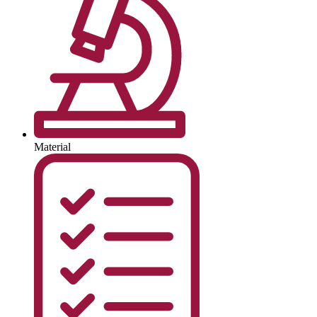
Material