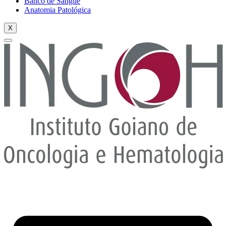
Banco de Sangue
Anatomia Patológica
X