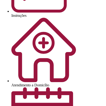
Instruções
Atendimento a Domicílio