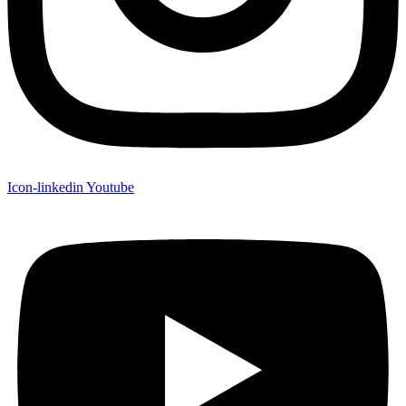
Icon-linkedin
Youtube