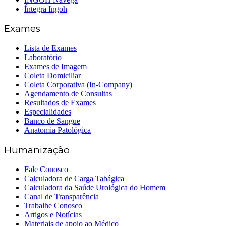
Íntegra Ingoh
Exames
Lista de Exames
Laboratório
Exames de Imagem
Coleta Domiciliar
Coleta Corporativa (In-Company)
Agendamento de Consultas
Resultados de Exames
Especialidades
Banco de Sangue
Anatomia Patológica
Humanização
Fale Conosco
Calculadora de Carga Tabágica
Calculadora da Saúde Urológica do Homem
Canal de Transparência
Trabalhe Conosco
Artigos e Notícias
Materiais de apoio ao Médico