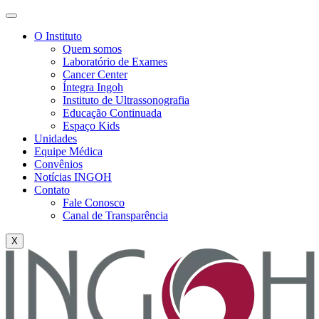
O Instituto
Quem somos
Laboratório de Exames
Cancer Center
Íntegra Ingoh
Instituto de Ultrassonografia
Educação Continuada
Espaço Kids
Unidades
Equipe Médica
Convênios
Notícias INGOH
Contato
Fale Conosco
Canal de Transparência
X