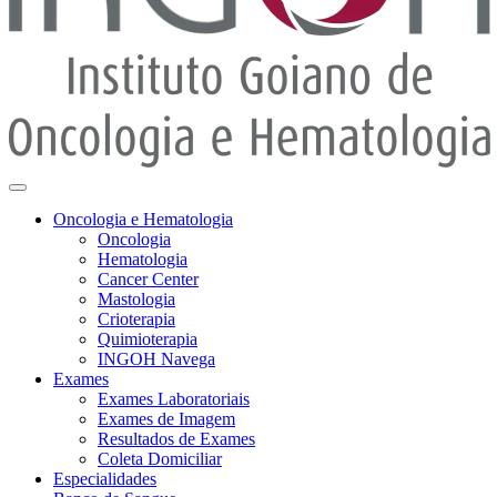
Oncologia e Hematologia
Oncologia
Hematologia
Cancer Center
Mastologia
Crioterapia
Quimioterapia
INGOH Navega
Exames
Exames Laboratoriais
Exames de Imagem
Resultados de Exames
Coleta Domiciliar
Especialidades