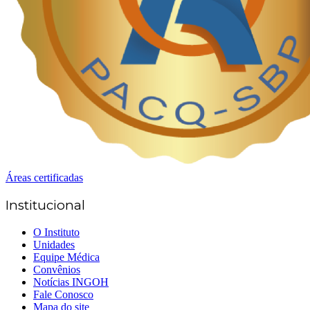
Áreas certificadas
Institucional
O Instituto
Unidades
Equipe Médica
Convênios
Notícias INGOH
Fale Conosco
Mapa do site