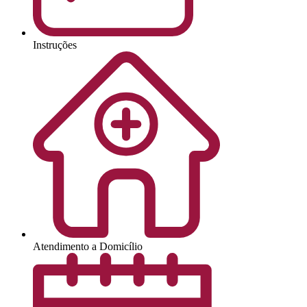
Instruções
Atendimento a Domicílio