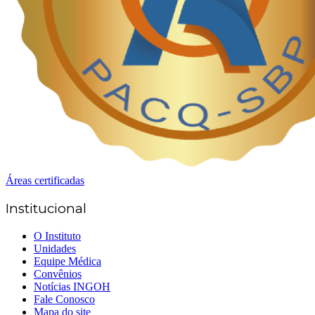
Áreas certificadas
Institucional
O Instituto
Unidades
Equipe Médica
Convênios
Notícias INGOH
Fale Conosco
Mapa do site