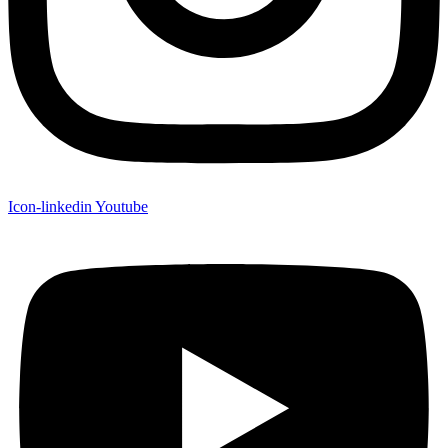
Icon-linkedin
Youtube