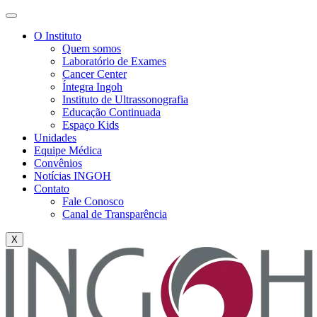
O Instituto
Quem somos
Laboratório de Exames
Cancer Center
Íntegra Ingoh
Instituto de Ultrassonografia
Educação Continuada
Espaço Kids
Unidades
Equipe Médica
Convênios
Notícias INGOH
Contato
Fale Conosco
Canal de Transparência
X