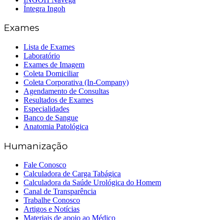
Íntegra Ingoh
Exames
Lista de Exames
Laboratório
Exames de Imagem
Coleta Domiciliar
Coleta Corporativa (In-Company)
Agendamento de Consultas
Resultados de Exames
Especialidades
Banco de Sangue
Anatomia Patológica
Humanização
Fale Conosco
Calculadora de Carga Tabágica
Calculadora da Saúde Urológica do Homem
Canal de Transparência
Trabalhe Conosco
Artigos e Notícias
Materiais de apoio ao Médico