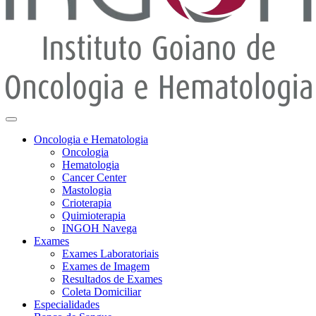
Oncologia e Hematologia
Oncologia
Hematologia
Cancer Center
Mastologia
Crioterapia
Quimioterapia
INGOH Navega
Exames
Exames Laboratoriais
Exames de Imagem
Resultados de Exames
Coleta Domiciliar
Especialidades