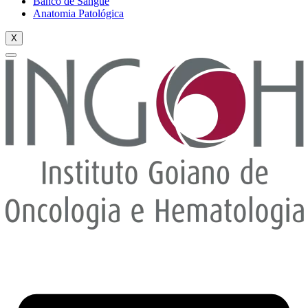
Banco de Sangue
Anatomia Patológica
X