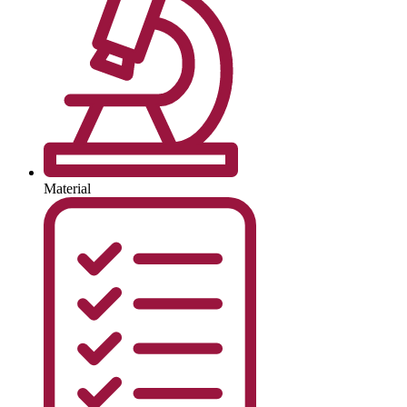
Material