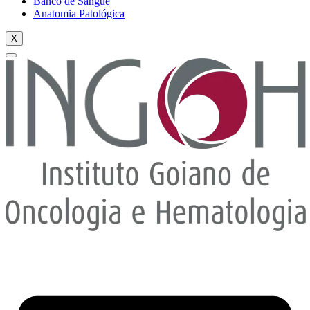
Banco de Sangue
Anatomia Patológica
X