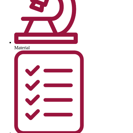
Material