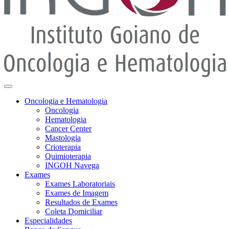
Oncologia e Hematologia
Oncologia
Hematologia
Cancer Center
Mastologia
Crioterapia
Quimioterapia
INGOH Navega
Exames
Exames Laboratoriais
Exames de Imagem
Resultados de Exames
Coleta Domiciliar
Especialidades