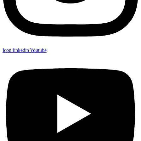
Icon-linkedin
Youtube