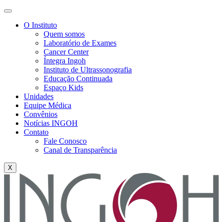
O Instituto
Quem somos
Laboratório de Exames
Cancer Center
Íntegra Ingoh
Instituto de Ultrassonografia
Educação Continuada
Espaço Kids
Unidades
Equipe Médica
Convênios
Notícias INGOH
Contato
Fale Conosco
Canal de Transparência
X