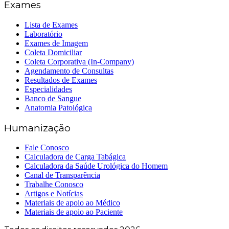
Exames
Lista de Exames
Laboratório
Exames de Imagem
Coleta Domiciliar
Coleta Corporativa (In-Company)
Agendamento de Consultas
Resultados de Exames
Especialidades
Banco de Sangue
Anatomia Patológica
Humanização
Fale Conosco
Calculadora de Carga Tabágica
Calculadora da Saúde Urológica do Homem
Canal de Transparência
Trabalhe Conosco
Artigos e Notícias
Materiais de apoio ao Médico
Materiais de apoio ao Paciente