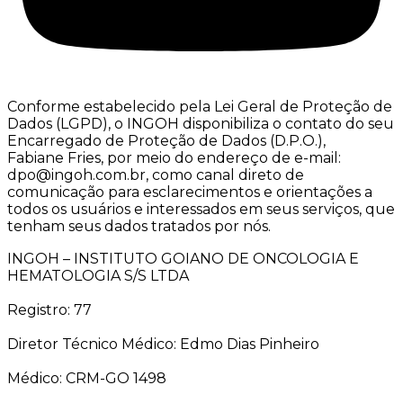
Conforme estabelecido pela Lei Geral de Proteção de
Dados (LGPD), o INGOH disponibiliza o contato do seu
Encarregado de Proteção de Dados (D.P.O.),
Fabiane Fries, por meio do endereço de e-mail:
dpo@ingoh.com.br, como canal direto de
comunicação para esclarecimentos e orientações a
todos os usuários e interessados em seus serviços, que
tenham seus dados tratados por nós.
INGOH – INSTITUTO GOIANO DE ONCOLOGIA E
HEMATOLOGIA S/S LTDA
Registro: 77
Diretor Técnico Médico: Edmo Dias Pinheiro
Médico: CRM-GO 1498