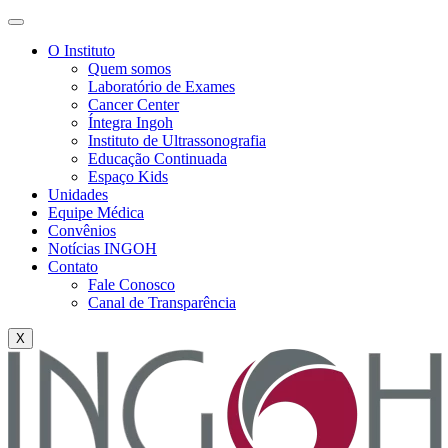
O Instituto
Quem somos
Laboratório de Exames
Cancer Center
Íntegra Ingoh
Instituto de Ultrassonografia
Educação Continuada
Espaço Kids
Unidades
Equipe Médica
Convênios
Notícias INGOH
Contato
Fale Conosco
Canal de Transparência
X