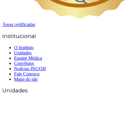
Áreas certificadas
Institucional
O Instituto
Unidades
Equipe Médica
Convênios
Notícias INGOH
Fale Conosco
Mapa do site
Unidades
Matriz Goiânia
(62) 3226-0200
(62) 3414-8800
Anápolis
(62) 3324-9304