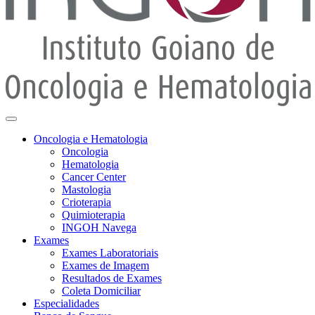
Oncologia e Hematologia
Oncologia
Hematologia
Cancer Center
Mastologia
Crioterapia
Quimioterapia
INGOH Navega
Exames
Exames Laboratoriais
Exames de Imagem
Resultados de Exames
Coleta Domiciliar
Especialidades