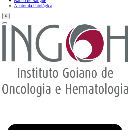
Banco de Sangue
Anatomia Patológica
X