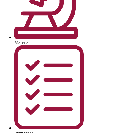
Material