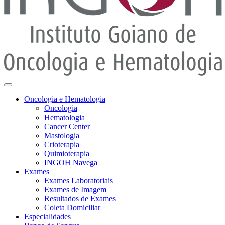
Oncologia e Hematologia
Oncologia
Hematologia
Cancer Center
Mastologia
Crioterapia
Quimioterapia
INGOH Navega
Exames
Exames Laboratoriais
Exames de Imagem
Resultados de Exames
Coleta Domiciliar
Especialidades