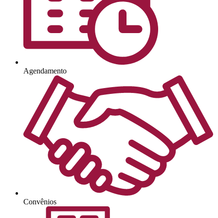
Agendamento
Convênios