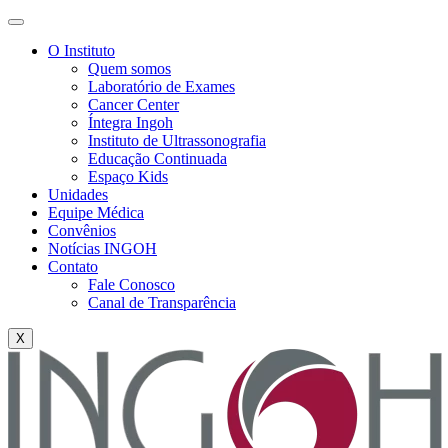
O Instituto
Quem somos
Laboratório de Exames
Cancer Center
Íntegra Ingoh
Instituto de Ultrassonografia
Educação Continuada
Espaço Kids
Unidades
Equipe Médica
Convênios
Notícias INGOH
Contato
Fale Conosco
Canal de Transparência
X