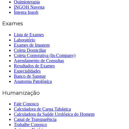
Quimioterapia
INGOH Navega
Íntegra Ingoh
Exames
Lista de Exames
Laboratório
Exames de Imagem
Coleta Domiciliar
Coleta Corporativa (In-Company)
Agendamento de Consultas
Resultados de Exames
Especialidades
Banco de Sangue
Anatomia Patológica
Humanização
Fale Conosco
Calculadora de Carga Tabágica
Calculadora da Saúde Urológica do Homem
Canal de Transparência
Trabalhe Conosco