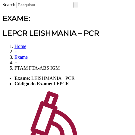
Search
EXAME:
LEPCR LEISHMANIA – PCR
Home
»
Exame
»
FTAM FTA-ABS IGM
Exame:
LEISHMANIA - PCR
Código do Exame:
LEPCR