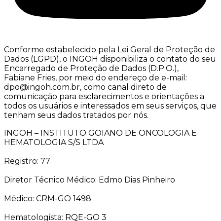
Conforme estabelecido pela Lei Geral de Proteção de
Dados (LGPD), o INGOH disponibiliza o contato do seu
Encarregado de Proteção de Dados (D.P.O.),
Fabiane Fries, por meio do endereço de e-mail:
dpo@ingoh.com.br, como canal direto de
comunicação para esclarecimentos e orientações a
todos os usuários e interessados em seus serviços, que
tenham seus dados tratados por nós.
INGOH – INSTITUTO GOIANO DE ONCOLOGIA E
HEMATOLOGIA S/S LTDA
Registro: 77
Diretor Técnico Médico: Edmo Dias Pinheiro
Médico: CRM-GO 1498
Hematologista: RQE-GO 3