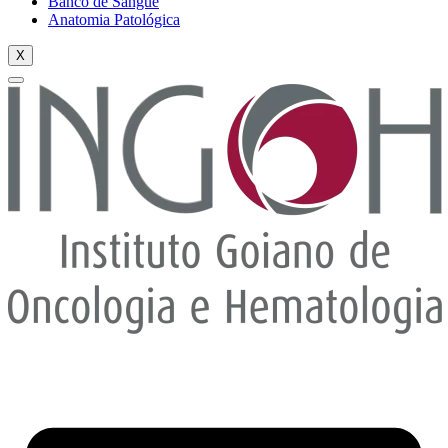
Banco de Sangue
Anatomia Patológica
X