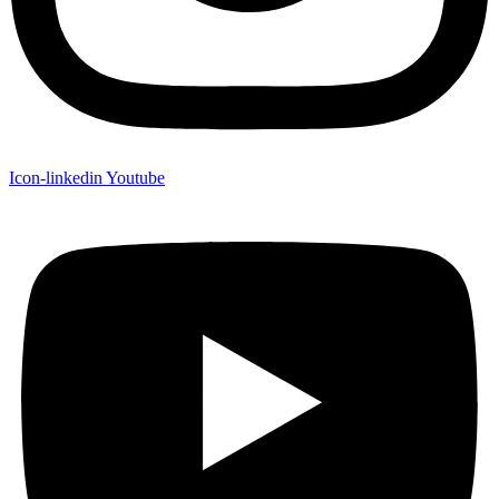
Icon-linkedin
Youtube