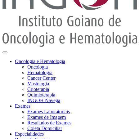
Oncologia e Hematologia
Oncologia
Hematologia
Cancer Center
Mastologia
Crioterapia
Quimioterapia
INGOH Navega
Exames
Exames Laboratoriais
Exames de Imagem
Resultados de Exames
Coleta Domiciliar
Especialidades