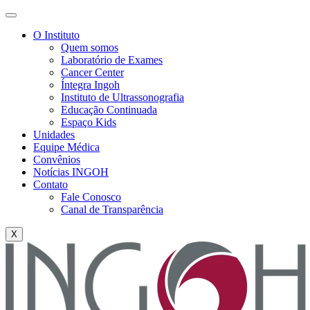
O Instituto
Quem somos
Laboratório de Exames
Cancer Center
Íntegra Ingoh
Instituto de Ultrassonografia
Educação Continuada
Espaço Kids
Unidades
Equipe Médica
Convênios
Notícias INGOH
Contato
Fale Conosco
Canal de Transparência
X