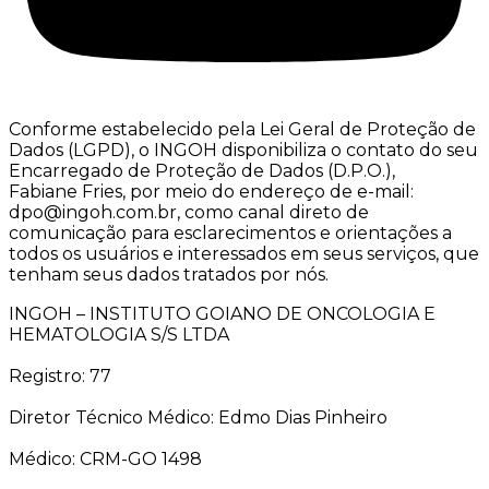
Conforme estabelecido pela Lei Geral de Proteção de
Dados (LGPD), o INGOH disponibiliza o contato do seu
Encarregado de Proteção de Dados (D.P.O.),
Fabiane Fries, por meio do endereço de e-mail:
dpo@ingoh.com.br, como canal direto de
comunicação para esclarecimentos e orientações a
todos os usuários e interessados em seus serviços, que
tenham seus dados tratados por nós.
INGOH – INSTITUTO GOIANO DE ONCOLOGIA E
HEMATOLOGIA S/S LTDA
Registro: 77
Diretor Técnico Médico: Edmo Dias Pinheiro
Médico: CRM-GO 1498