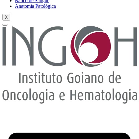
Banco de Sangue
Anatomia Patológica
X