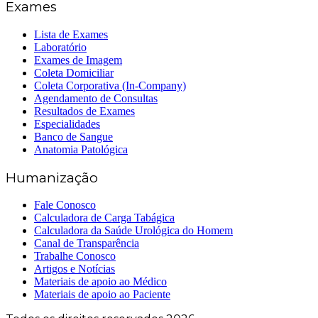
Exames
Lista de Exames
Laboratório
Exames de Imagem
Coleta Domiciliar
Coleta Corporativa (In-Company)
Agendamento de Consultas
Resultados de Exames
Especialidades
Banco de Sangue
Anatomia Patológica
Humanização
Fale Conosco
Calculadora de Carga Tabágica
Calculadora da Saúde Urológica do Homem
Canal de Transparência
Trabalhe Conosco
Artigos e Notícias
Materiais de apoio ao Médico
Materiais de apoio ao Paciente