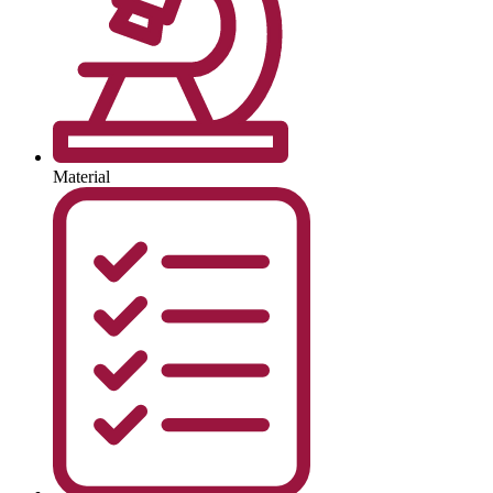
Material