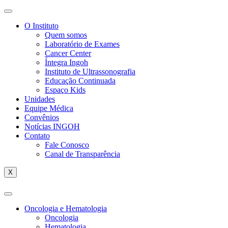
O Instituto
Quem somos
Laboratório de Exames
Cancer Center
Íntegra Ingoh
Instituto de Ultrassonografia
Educação Continuada
Espaço Kids
Unidades
Equipe Médica
Convênios
Notícias INGOH
Contato
Fale Conosco
Canal de Transparência
X
Oncologia e Hematologia
Oncologia
Hematologia