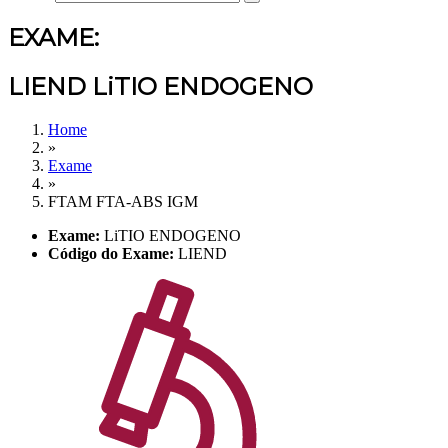
EXAME:
LIEND LiTIO ENDOGENO
Home
»
Exame
»
FTAM FTA-ABS IGM
Exame:
LiTIO ENDOGENO
Código do Exame:
LIEND