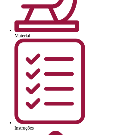
Material
Instruções