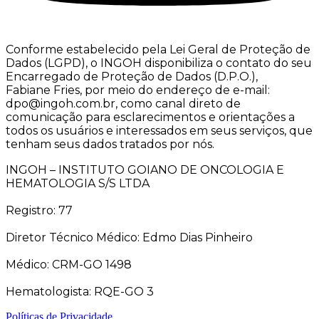
Conforme estabelecido pela Lei Geral de Proteção de
Dados (LGPD), o INGOH disponibiliza o contato do seu
Encarregado de Proteção de Dados (D.P.O.),
Fabiane Fries, por meio do endereço de e-mail:
dpo@ingoh.com.br, como canal direto de
comunicação para esclarecimentos e orientações a
todos os usuários e interessados em seus serviços, que
tenham seus dados tratados por nós.
INGOH – INSTITUTO GOIANO DE ONCOLOGIA E
HEMATOLOGIA S/S LTDA
Registro: 77
Diretor Técnico Médico: Edmo Dias Pinheiro
Médico: CRM-GO 1498
Hematologista: RQE-GO 3
Políticas de Privacidade