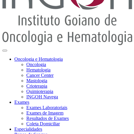
Oncologia e Hematologia
Oncologia
Hematologia
Cancer Center
Mastologia
Crioterapia
Quimioterapia
INGOH Navega
Exames
Exames Laboratoriais
Exames de Imagem
Resultados de Exames
Coleta Domiciliar
Especialidades