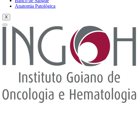
Banco de Sangue
Anatomia Patológica
X