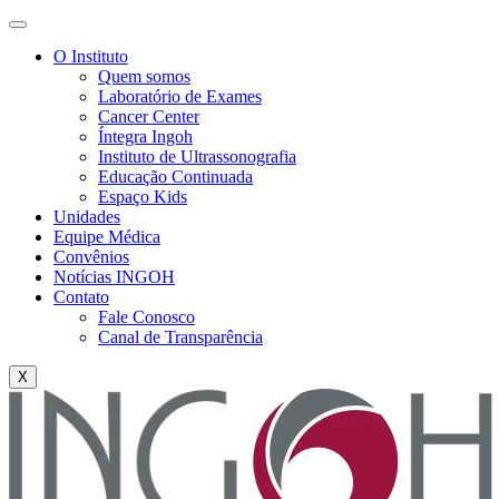
O Instituto
Quem somos
Laboratório de Exames
Cancer Center
Íntegra Ingoh
Instituto de Ultrassonografia
Educação Continuada
Espaço Kids
Unidades
Equipe Médica
Convênios
Notícias INGOH
Contato
Fale Conosco
Canal de Transparência
X