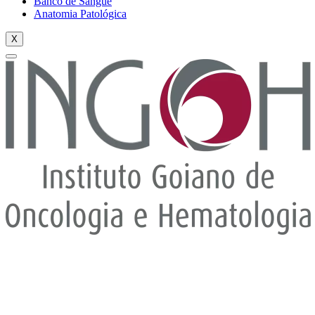
Banco de Sangue
Anatomia Patológica
X