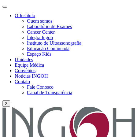
O Instituto
Quem somos
Laboratório de Exames
Cancer Center
Íntegra Ingoh
Instituto de Ultrassonografia
Educação Continuada
Espaço Kids
Unidades
Equipe Médica
Convênios
Notícias INGOH
Contato
Fale Conosco
Canal de Transparência
X