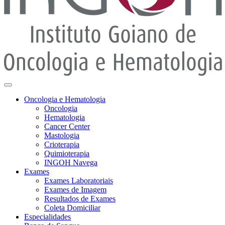
Oncologia e Hematologia
Oncologia
Hematologia
Cancer Center
Mastologia
Crioterapia
Quimioterapia
INGOH Navega
Exames
Exames Laboratoriais
Exames de Imagem
Resultados de Exames
Coleta Domiciliar
Especialidades