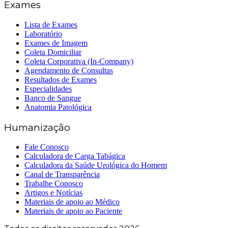
Exames
Lista de Exames
Laboratório
Exames de Imagem
Coleta Domiciliar
Coleta Corporativa (In-Company)
Agendamento de Consultas
Resultados de Exames
Especialidades
Banco de Sangue
Anatomia Patológica
Humanização
Fale Conosco
Calculadora de Carga Tabágica
Calculadora da Saúde Urológica do Homem
Canal de Transparência
Trabalhe Conosco
Artigos e Notícias
Materiais de apoio ao Médico
Materiais de apoio ao Paciente