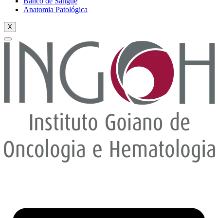
Banco de Sangue
Anatomia Patológica
X