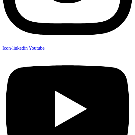
Icon-linkedin
Youtube