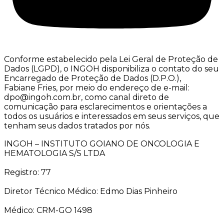
Conforme estabelecido pela Lei Geral de Proteção de
Dados (LGPD), o INGOH disponibiliza o contato do seu
Encarregado de Proteção de Dados (D.P.O.),
Fabiane Fries, por meio do endereço de e-mail:
dpo@ingoh.com.br, como canal direto de
comunicação para esclarecimentos e orientações a
todos os usuários e interessados em seus serviços, que
tenham seus dados tratados por nós.
INGOH – INSTITUTO GOIANO DE ONCOLOGIA E
HEMATOLOGIA S/S LTDA
Registro: 77
Diretor Técnico Médico: Edmo Dias Pinheiro
Médico: CRM-GO 1498