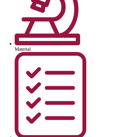
Material