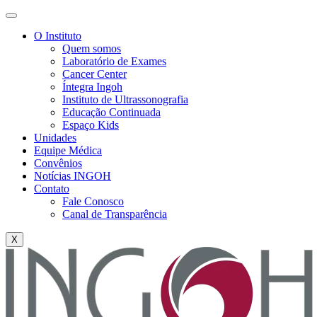
O Instituto
Quem somos
Laboratório de Exames
Cancer Center
Íntegra Ingoh
Instituto de Ultrassonografia
Educação Continuada
Espaço Kids
Unidades
Equipe Médica
Convênios
Notícias INGOH
Contato
Fale Conosco
Canal de Transparência
X