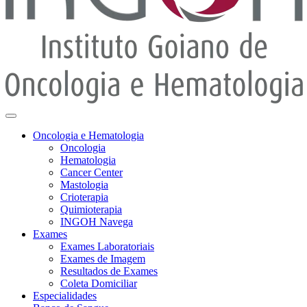
Oncologia e Hematologia
Oncologia
Hematologia
Cancer Center
Mastologia
Crioterapia
Quimioterapia
INGOH Navega
Exames
Exames Laboratoriais
Exames de Imagem
Resultados de Exames
Coleta Domiciliar
Especialidades