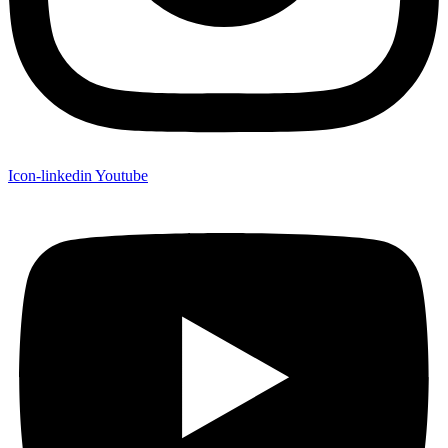
Icon-linkedin
Youtube