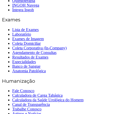
Quimioterapia
INGOH Navega
Íntegra Ingoh
Exames
Lista de Exames
Laboratório
Exames de Imagem
Coleta Domiciliar
Coleta Corporativa (In-Company)
Agendamento de Consultas
Resultados de Exames
Especialidades
Banco de Sangue
Anatomia Patológica
Humanização
Fale Conosco
Calculadora de Carga Tabágica
Calculadora da Saúde Urológica do Homem
Canal de Transparência
Trabalhe Conosco
Artigos e Notícias