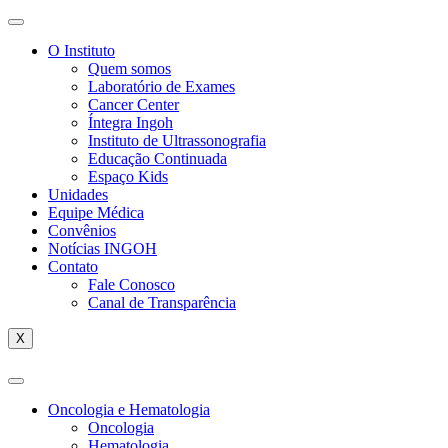
O Instituto
Quem somos
Laboratório de Exames
Cancer Center
Íntegra Ingoh
Instituto de Ultrassonografia
Educação Continuada
Espaço Kids
Unidades
Equipe Médica
Convênios
Notícias INGOH
Contato
Fale Conosco
Canal de Transparência
X
Oncologia e Hematologia
Oncologia
Hematologia