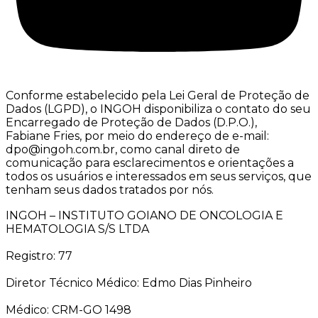
Conforme estabelecido pela Lei Geral de Proteção de
Dados (LGPD), o INGOH disponibiliza o contato do seu
Encarregado de Proteção de Dados (D.P.O.),
Fabiane Fries, por meio do endereço de e-mail:
dpo@ingoh.com.br, como canal direto de
comunicação para esclarecimentos e orientações a
todos os usuários e interessados em seus serviços, que
tenham seus dados tratados por nós.
INGOH – INSTITUTO GOIANO DE ONCOLOGIA E
HEMATOLOGIA S/S LTDA
Registro: 77
Diretor Técnico Médico: Edmo Dias Pinheiro
Médico: CRM-GO 1498