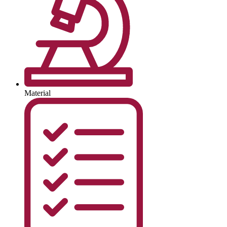
Material