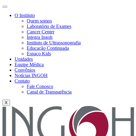
O Instituto
Quem somos
Laboratório de Exames
Cancer Center
Íntegra Ingoh
Instituto de Ultrassonografia
Educação Continuada
Espaço Kids
Unidades
Equipe Médica
Convênios
Notícias INGOH
Contato
Fale Conosco
Canal de Transparência
X