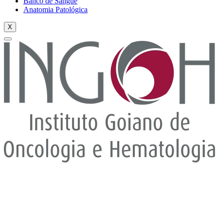
Banco de Sangue
Anatomia Patológica
X