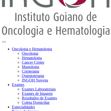
Oncologia e Hematologia
Oncologia
Hematologia
Cancer Center
Mastologia
Crioterapia
Quimioterapia
INGOH Navega
Exames
Exames Laboratoriais
Exames de Imagem
Resultados de Exames
Coleta Domiciliar
Especialidades