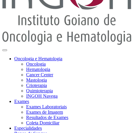
Oncologia e Hematologia
Oncologia
Hematologia
Cancer Center
Mastologia
Crioterapia
Quimioterapia
INGOH Navega
Exames
Exames Laboratoriais
Exames de Imagem
Resultados de Exames
Coleta Domiciliar
Especialidades