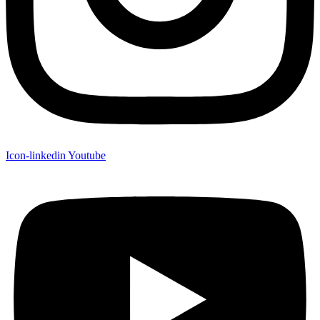
Icon-linkedin
Youtube