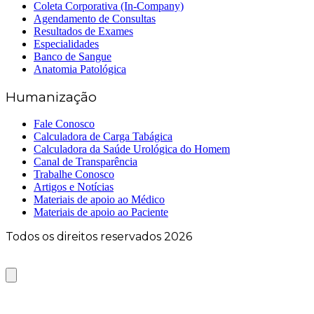
Coleta Corporativa (In-Company)
Agendamento de Consultas
Resultados de Exames
Especialidades
Banco de Sangue
Anatomia Patológica
Humanização
Fale Conosco
Calculadora de Carga Tabágica
Calculadora da Saúde Urológica do Homem
Canal de Transparência
Trabalhe Conosco
Artigos e Notícias
Materiais de apoio ao Médico
Materiais de apoio ao Paciente
Todos os direitos reservados 2026