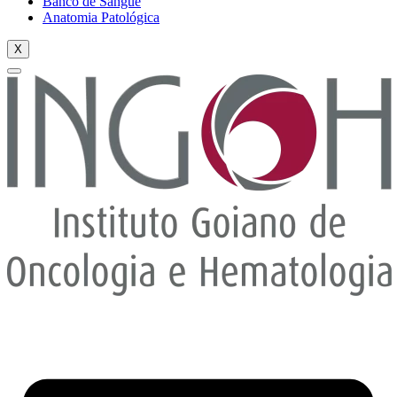
Banco de Sangue
Anatomia Patológica
X