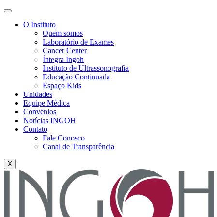
O Instituto
Quem somos
Laboratório de Exames
Cancer Center
Íntegra Ingoh
Instituto de Ultrassonografia
Educação Continuada
Espaço Kids
Unidades
Equipe Médica
Convênios
Notícias INGOH
Contato
Fale Conosco
Canal de Transparência
X