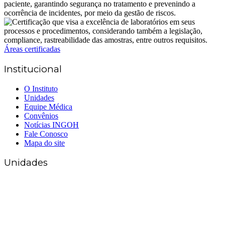
Áreas certificadas
Institucional
O Instituto
Unidades
Equipe Médica
Convênios
Notícias INGOH
Fale Conosco
Mapa do site
Unidades
Matriz Goiânia
(62) 3226-0200
(62) 3414-8800
Anápolis
(62) 3324-9304