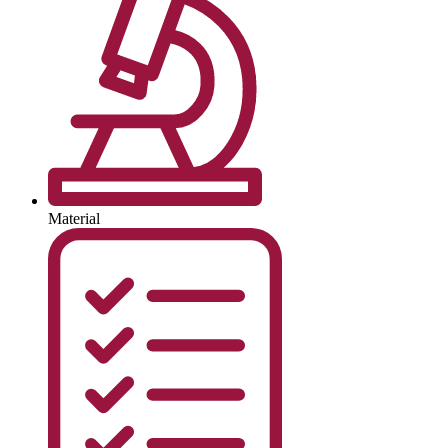
Material