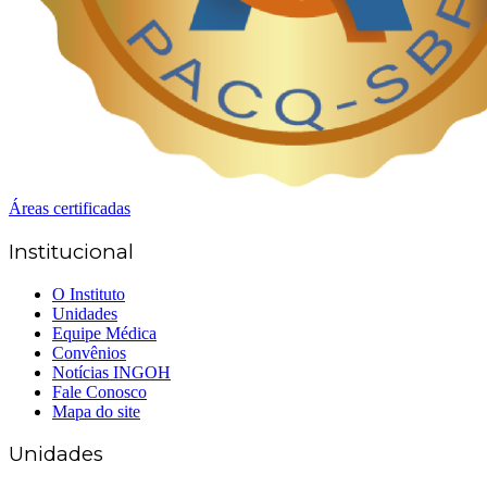
Áreas certificadas
Institucional
O Instituto
Unidades
Equipe Médica
Convênios
Notícias INGOH
Fale Conosco
Mapa do site
Unidades