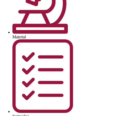
Material