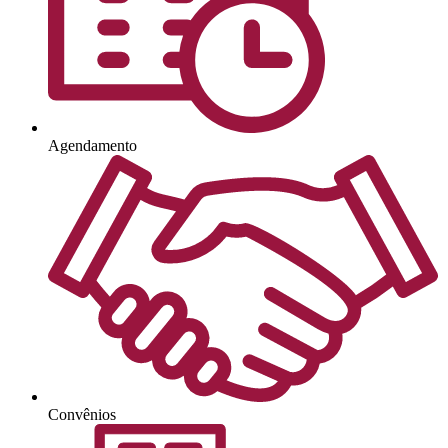
Agendamento
Convênios