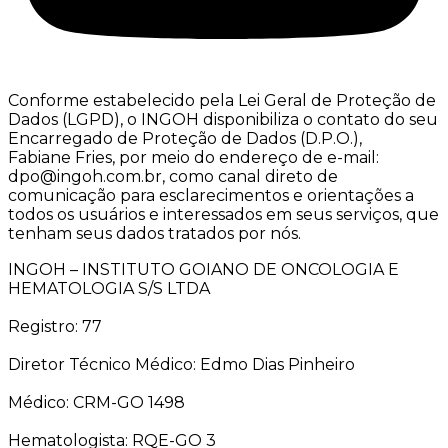
Conforme estabelecido pela Lei Geral de Proteção de
Dados (LGPD), o INGOH disponibiliza o contato do seu
Encarregado de Proteção de Dados (D.P.O.),
Fabiane Fries, por meio do endereço de e-mail:
dpo@ingoh.com.br, como canal direto de
comunicação para esclarecimentos e orientações a
todos os usuários e interessados em seus serviços, que
tenham seus dados tratados por nós.
INGOH – INSTITUTO GOIANO DE ONCOLOGIA E
HEMATOLOGIA S/S LTDA
Registro: 77
Diretor Técnico Médico: Edmo Dias Pinheiro
Médico: CRM-GO 1498
Hematologista: RQE-GO 3