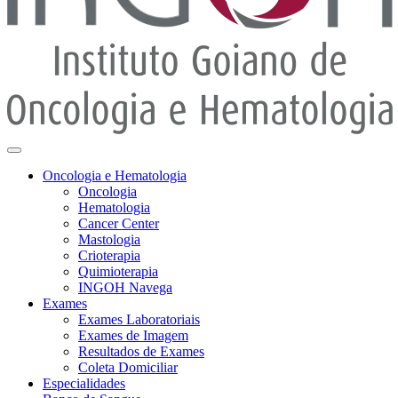
Oncologia e Hematologia
Oncologia
Hematologia
Cancer Center
Mastologia
Crioterapia
Quimioterapia
INGOH Navega
Exames
Exames Laboratoriais
Exames de Imagem
Resultados de Exames
Coleta Domiciliar
Especialidades