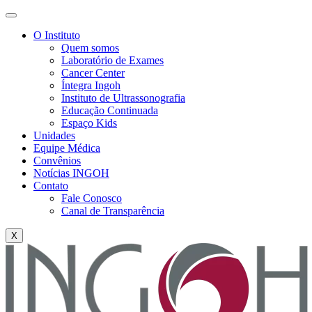
O Instituto
Quem somos
Laboratório de Exames
Cancer Center
Íntegra Ingoh
Instituto de Ultrassonografia
Educação Continuada
Espaço Kids
Unidades
Equipe Médica
Convênios
Notícias INGOH
Contato
Fale Conosco
Canal de Transparência
X