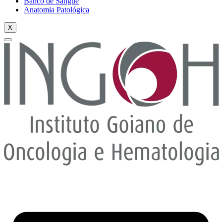
Banco de Sangue
Anatomia Patológica
X