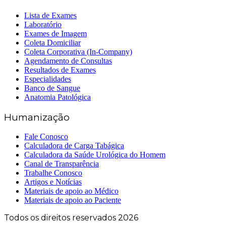
Lista de Exames
Laboratório
Exames de Imagem
Coleta Domiciliar
Coleta Corporativa (In-Company)
Agendamento de Consultas
Resultados de Exames
Especialidades
Banco de Sangue
Anatomia Patológica
Humanização
Fale Conosco
Calculadora de Carga Tabágica
Calculadora da Saúde Urológica do Homem
Canal de Transparência
Trabalhe Conosco
Artigos e Notícias
Materiais de apoio ao Médico
Materiais de apoio ao Paciente
Todos os direitos reservados 2026