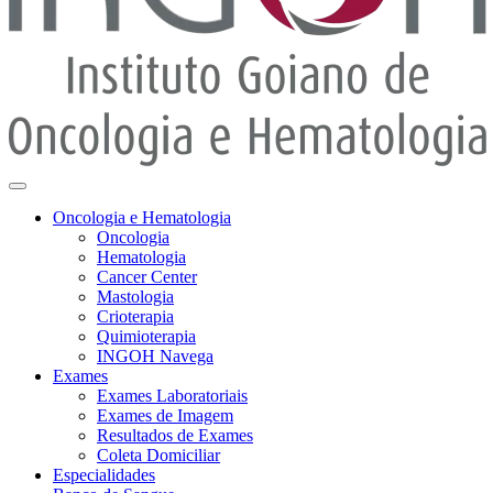
Oncologia e Hematologia
Oncologia
Hematologia
Cancer Center
Mastologia
Crioterapia
Quimioterapia
INGOH Navega
Exames
Exames Laboratoriais
Exames de Imagem
Resultados de Exames
Coleta Domiciliar
Especialidades