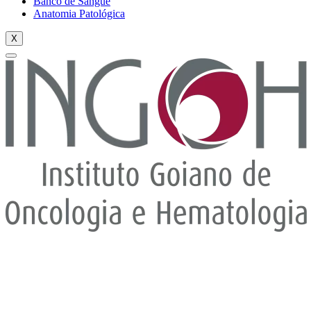
Banco de Sangue
Anatomia Patológica
X