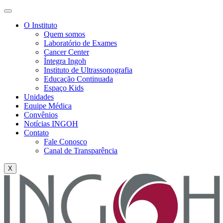
O Instituto
Quem somos
Laboratório de Exames
Cancer Center
Íntegra Ingoh
Instituto de Ultrassonografia
Educação Continuada
Espaço Kids
Unidades
Equipe Médica
Convênios
Notícias INGOH
Contato
Fale Conosco
Canal de Transparência
X