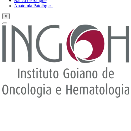
Banco de Sangue
Anatomia Patológica
X