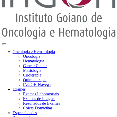
Oncologia e Hematologia
Oncologia
Hematologia
Cancer Center
Mastologia
Crioterapia
Quimioterapia
INGOH Navega
Exames
Exames Laboratoriais
Exames de Imagem
Resultados de Exames
Coleta Domiciliar
Especialidades