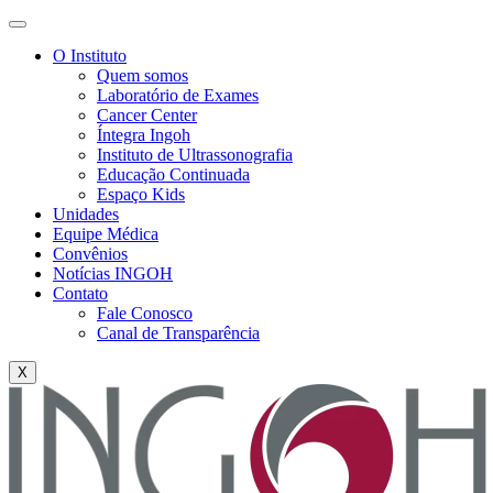
O Instituto
Quem somos
Laboratório de Exames
Cancer Center
Íntegra Ingoh
Instituto de Ultrassonografia
Educação Continuada
Espaço Kids
Unidades
Equipe Médica
Convênios
Notícias INGOH
Contato
Fale Conosco
Canal de Transparência
X