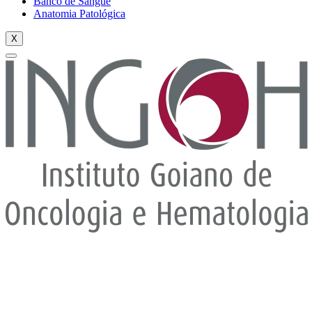
Banco de Sangue
Anatomia Patológica
X