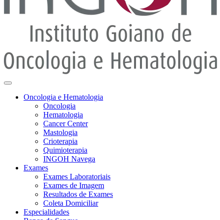
Oncologia e Hematologia
Oncologia
Hematologia
Cancer Center
Mastologia
Crioterapia
Quimioterapia
INGOH Navega
Exames
Exames Laboratoriais
Exames de Imagem
Resultados de Exames
Coleta Domiciliar
Especialidades