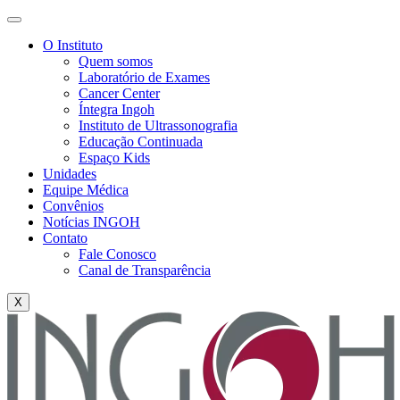
O Instituto
Quem somos
Laboratório de Exames
Cancer Center
Íntegra Ingoh
Instituto de Ultrassonografia
Educação Continuada
Espaço Kids
Unidades
Equipe Médica
Convênios
Notícias INGOH
Contato
Fale Conosco
Canal de Transparência
X