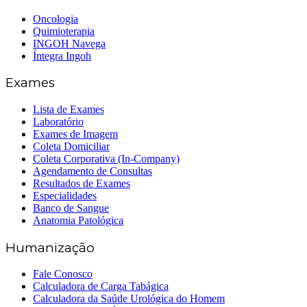
Oncologia
Quimioterapia
INGOH Navega
Íntegra Ingoh
Exames
Lista de Exames
Laboratório
Exames de Imagem
Coleta Domiciliar
Coleta Corporativa (In-Company)
Agendamento de Consultas
Resultados de Exames
Especialidades
Banco de Sangue
Anatomia Patológica
Humanização
Fale Conosco
Calculadora de Carga Tabágica
Calculadora da Saúde Urológica do Homem