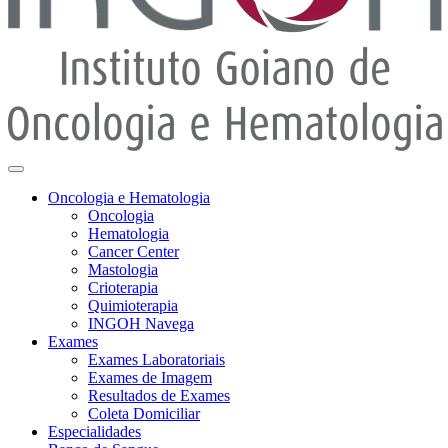
Oncologia e Hematologia
Oncologia
Hematologia
Cancer Center
Mastologia
Crioterapia
Quimioterapia
INGOH Navega
Exames
Exames Laboratoriais
Exames de Imagem
Resultados de Exames
Coleta Domiciliar
Especialidades