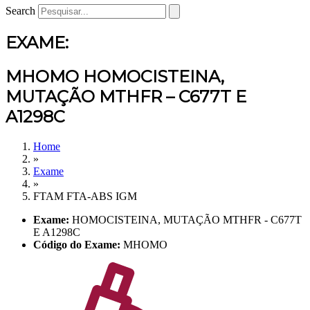
Search
EXAME:
MHOMO HOMOCISTEINA,
MUTAÇÃO MTHFR – C677T E
A1298C
Home
»
Exame
»
FTAM FTA-ABS IGM
Exame:
HOMOCISTEINA, MUTAÇÃO MTHFR - C677T
E A1298C
Código do Exame:
MHOMO