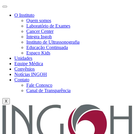
O Instituto
Quem somos
Laboratório de Exames
Cancer Center
Íntegra Ingoh
Instituto de Ultrassonografia
Educação Continuada
Espaço Kids
Unidades
Equipe Médica
Convênios
Notícias INGOH
Contato
Fale Conosco
Canal de Transparência
X