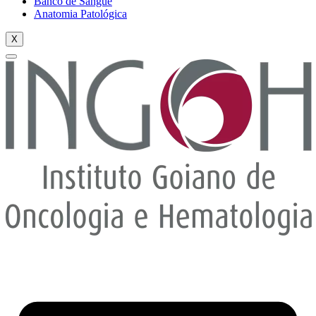
Banco de Sangue
Anatomia Patológica
X