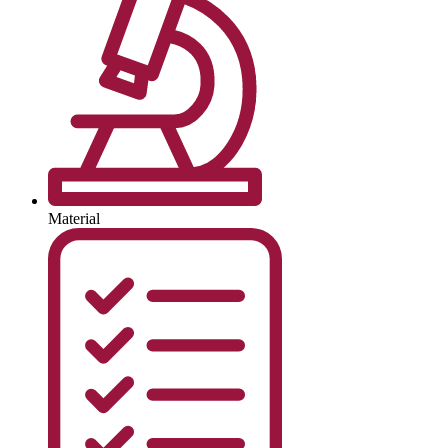
Material