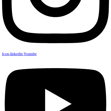
Icon-linkedin
Youtube