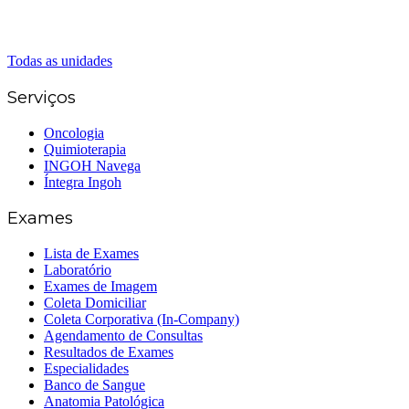
Senador Canedo
(62) 3226-0200
(62) 3414-8800
Todas as unidades
Serviços
Oncologia
Quimioterapia
INGOH Navega
Íntegra Ingoh
Exames
Lista de Exames
Laboratório
Exames de Imagem
Coleta Domiciliar
Coleta Corporativa (In-Company)
Agendamento de Consultas
Resultados de Exames
Especialidades
Banco de Sangue
Anatomia Patológica