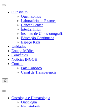
O Instituto
Quem somos
Laboratório de Exames
Cancer Center
Íntegra Ingoh
Instituto de Ultrassonografia
Educação Continuada
Espaço Kids
Unidades
Equipe Médica
Convênios
Notícias INGOH
Contato
Fale Conosco
Canal de Transparência
X
Oncologia e Hematologia
Oncologia
Hematologia