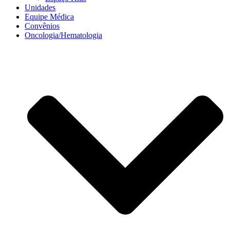
Unidades
Equipe Médica
Convênios
Oncologia/Hematologia