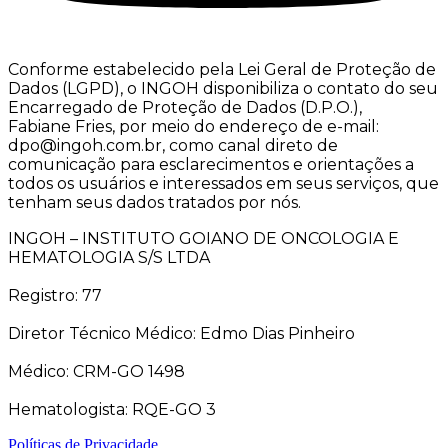
Conforme estabelecido pela Lei Geral de Proteção de
Dados (LGPD), o INGOH disponibiliza o contato do seu
Encarregado de Proteção de Dados (D.P.O.),
Fabiane Fries, por meio do endereço de e-mail:
dpo@ingoh.com.br, como canal direto de
comunicação para esclarecimentos e orientações a
todos os usuários e interessados em seus serviços, que
tenham seus dados tratados por nós.
INGOH – INSTITUTO GOIANO DE ONCOLOGIA E
HEMATOLOGIA S/S LTDA
Registro: 77
Diretor Técnico Médico: Edmo Dias Pinheiro
Médico: CRM-GO 1498
Hematologista: RQE-GO 3
Políticas de Privacidade