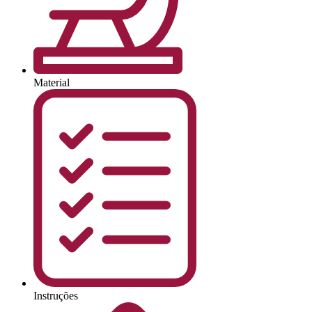
Material
Instruções