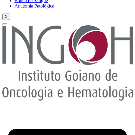
Banco de Sangue
Anatomia Patológica
X