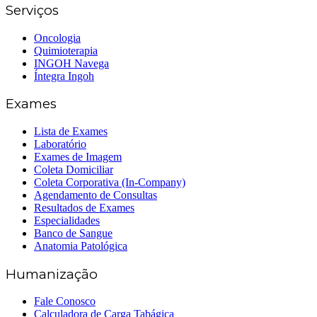
Serviços
Oncologia
Quimioterapia
INGOH Navega
Íntegra Ingoh
Exames
Lista de Exames
Laboratório
Exames de Imagem
Coleta Domiciliar
Coleta Corporativa (In-Company)
Agendamento de Consultas
Resultados de Exames
Especialidades
Banco de Sangue
Anatomia Patológica
Humanização
Fale Conosco
Calculadora de Carga Tabágica