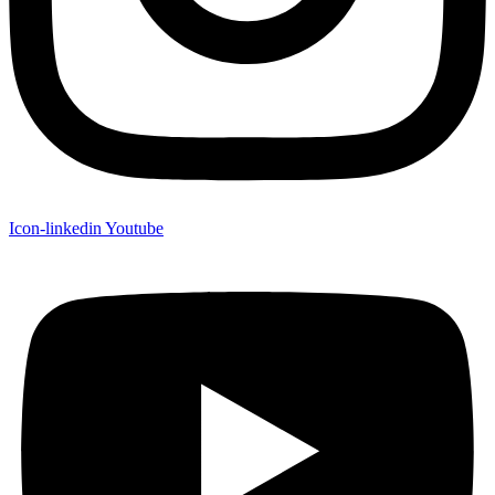
Icon-linkedin
Youtube