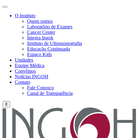
O Instituto
Quem somos
Laboratório de Exames
Cancer Center
Íntegra Ingoh
Instituto de Ultrassonografia
Educação Continuada
Espaço Kids
Unidades
Equipe Médica
Convênios
Notícias INGOH
Contato
Fale Conosco
Canal de Transparência
X