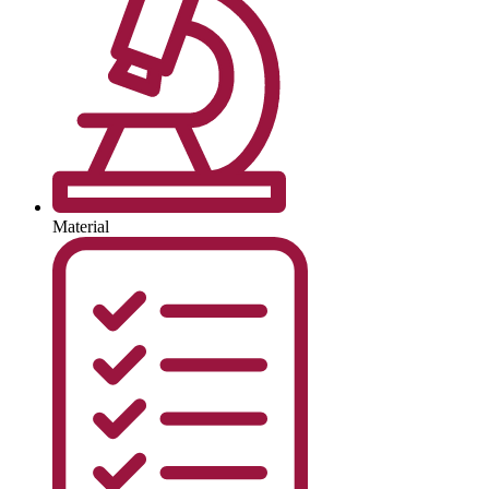
Material