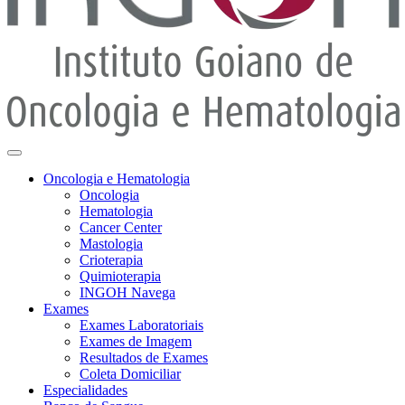
Oncologia e Hematologia
Oncologia
Hematologia
Cancer Center
Mastologia
Crioterapia
Quimioterapia
INGOH Navega
Exames
Exames Laboratoriais
Exames de Imagem
Resultados de Exames
Coleta Domiciliar
Especialidades