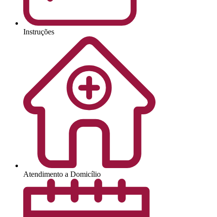
Instruções
Atendimento a Domicílio