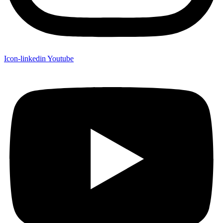
Icon-linkedin
Youtube