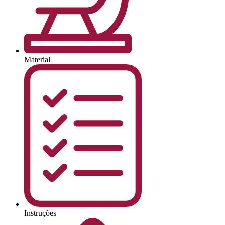
Material
Instruções