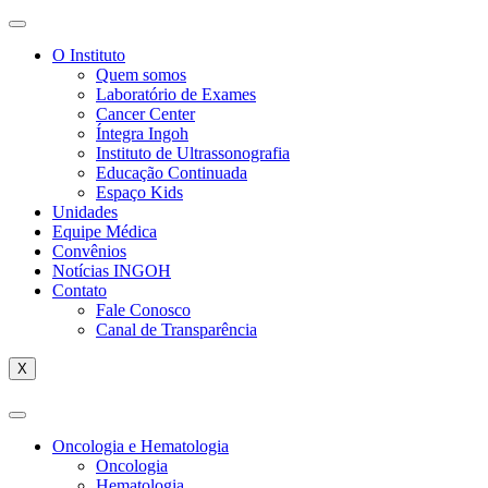
O Instituto
Quem somos
Laboratório de Exames
Cancer Center
Íntegra Ingoh
Instituto de Ultrassonografia
Educação Continuada
Espaço Kids
Unidades
Equipe Médica
Convênios
Notícias INGOH
Contato
Fale Conosco
Canal de Transparência
X
Oncologia e Hematologia
Oncologia
Hematologia