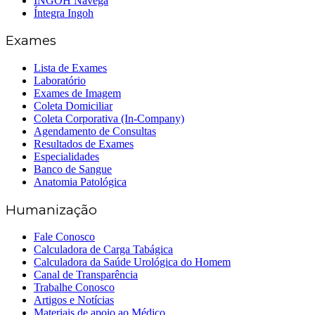
INGOH Navega
Íntegra Ingoh
Exames
Lista de Exames
Laboratório
Exames de Imagem
Coleta Domiciliar
Coleta Corporativa (In-Company)
Agendamento de Consultas
Resultados de Exames
Especialidades
Banco de Sangue
Anatomia Patológica
Humanização
Fale Conosco
Calculadora de Carga Tabágica
Calculadora da Saúde Urológica do Homem
Canal de Transparência
Trabalhe Conosco
Artigos e Notícias
Materiais de apoio ao Médico