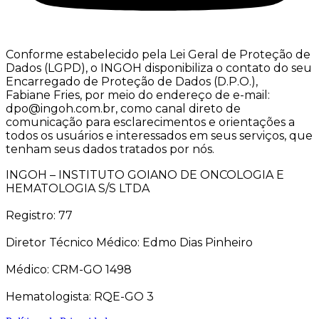
Conforme estabelecido pela Lei Geral de Proteção de
Dados (LGPD), o INGOH disponibiliza o contato do seu
Encarregado de Proteção de Dados (D.P.O.),
Fabiane Fries, por meio do endereço de e-mail:
dpo@ingoh.com.br, como canal direto de
comunicação para esclarecimentos e orientações a
todos os usuários e interessados em seus serviços, que
tenham seus dados tratados por nós.
INGOH – INSTITUTO GOIANO DE ONCOLOGIA E
HEMATOLOGIA S/S LTDA
Registro: 77
Diretor Técnico Médico: Edmo Dias Pinheiro
Médico: CRM-GO 1498
Hematologista: RQE-GO 3