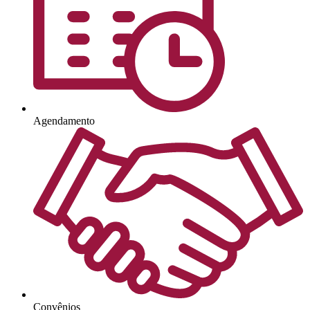
Agendamento
Convênios