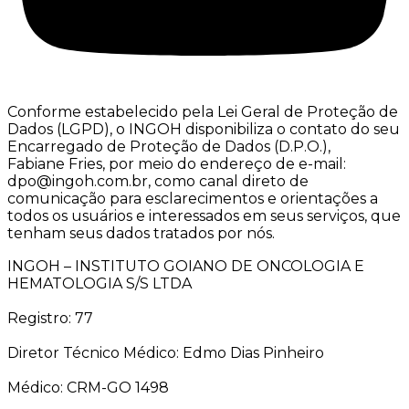
Conforme estabelecido pela Lei Geral de Proteção de
Dados (LGPD), o INGOH disponibiliza o contato do seu
Encarregado de Proteção de Dados (D.P.O.),
Fabiane Fries, por meio do endereço de e-mail:
dpo@ingoh.com.br, como canal direto de
comunicação para esclarecimentos e orientações a
todos os usuários e interessados em seus serviços, que
tenham seus dados tratados por nós.
INGOH – INSTITUTO GOIANO DE ONCOLOGIA E
HEMATOLOGIA S/S LTDA
Registro: 77
Diretor Técnico Médico: Edmo Dias Pinheiro
Médico: CRM-GO 1498