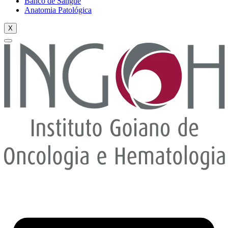
Banco de Sangue
Anatomia Patológica
X