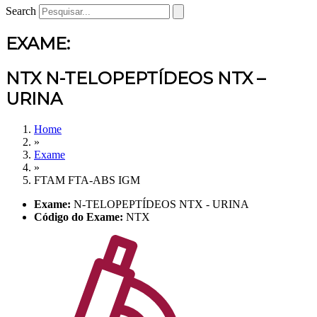
Search
EXAME:
NTX N-TELOPEPTÍDEOS NTX –
URINA
Home
»
Exame
»
FTAM FTA-ABS IGM
Exame:
N-TELOPEPTÍDEOS NTX - URINA
Código do Exame:
NTX