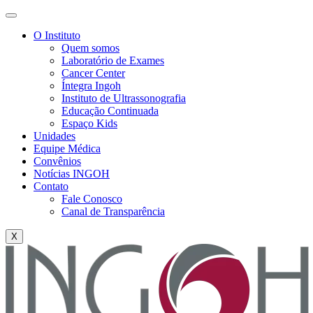
O Instituto
Quem somos
Laboratório de Exames
Cancer Center
Íntegra Ingoh
Instituto de Ultrassonografia
Educação Continuada
Espaço Kids
Unidades
Equipe Médica
Convênios
Notícias INGOH
Contato
Fale Conosco
Canal de Transparência
X