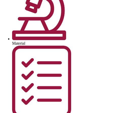
Material