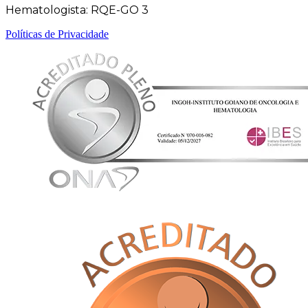
Hematologista: RQE-GO 3
Políticas de Privacidade