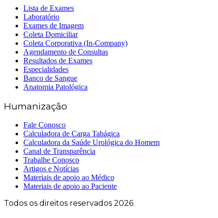
Lista de Exames
Laboratório
Exames de Imagem
Coleta Domiciliar
Coleta Corporativa (In-Company)
Agendamento de Consultas
Resultados de Exames
Especialidades
Banco de Sangue
Anatomia Patológica
Humanização
Fale Conosco
Calculadora de Carga Tabágica
Calculadora da Saúde Urológica do Homem
Canal de Transparência
Trabalhe Conosco
Artigos e Notícias
Materiais de apoio ao Médico
Materiais de apoio ao Paciente
Todos os direitos reservados 2026