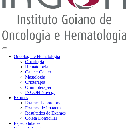
Oncologia e Hematologia
Oncologia
Hematologia
Cancer Center
Mastologia
Crioterapia
Quimioterapia
INGOH Navega
Exames
Exames Laboratoriais
Exames de Imagem
Resultados de Exames
Coleta Domiciliar
Especialidades