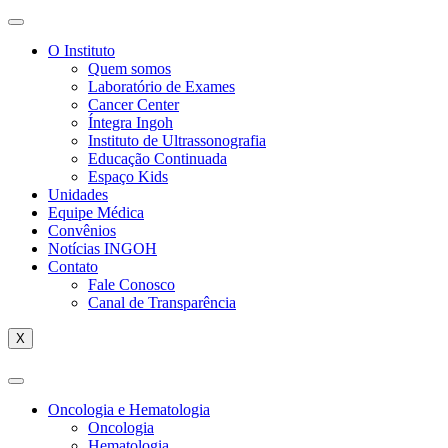
O Instituto
Quem somos
Laboratório de Exames
Cancer Center
Íntegra Ingoh
Instituto de Ultrassonografia
Educação Continuada
Espaço Kids
Unidades
Equipe Médica
Convênios
Notícias INGOH
Contato
Fale Conosco
Canal de Transparência
X
Oncologia e Hematologia
Oncologia
Hematologia