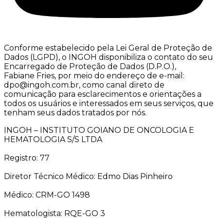
Conforme estabelecido pela Lei Geral de Proteção de
Dados (LGPD), o INGOH disponibiliza o contato do seu
Encarregado de Proteção de Dados (D.P.O.),
Fabiane Fries, por meio do endereço de e-mail:
dpo@ingoh.com.br, como canal direto de
comunicação para esclarecimentos e orientações a
todos os usuários e interessados em seus serviços, que
tenham seus dados tratados por nós.
INGOH – INSTITUTO GOIANO DE ONCOLOGIA E
HEMATOLOGIA S/S LTDA
Registro: 77
Diretor Técnico Médico: Edmo Dias Pinheiro
Médico: CRM-GO 1498
Hematologista: RQE-GO 3