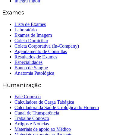
Íntegra Ingoh
Exames
Lista de Exames
Laboratório
Exames de Imagem
Coleta Domiciliar
Coleta Corporativa (In-Company)
Agendamento de Consultas
Resultados de Exames
Especialidades
Banco de Sangue
Anatomia Patológica
Humanização
Fale Conosco
Calculadora de Carga Tabágica
Calculadora da Saúde Urológica do Homem
Canal de Transparência
Trabalhe Conosco
Artigos e Notícias
Materiais de apoio ao Médico
Materiais de apoio ao Paciente