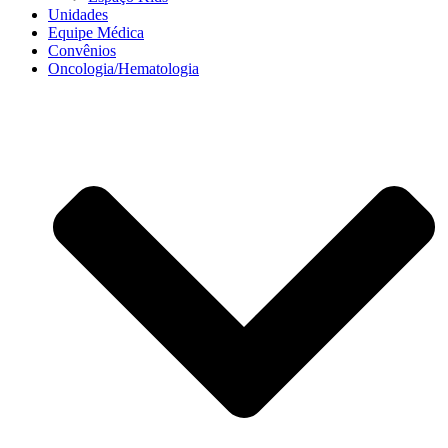
Unidades
Equipe Médica
Convênios
Oncologia/Hematologia