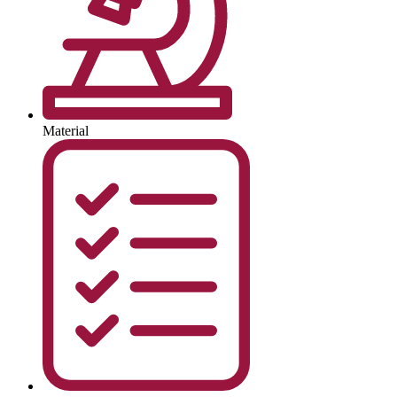
Material