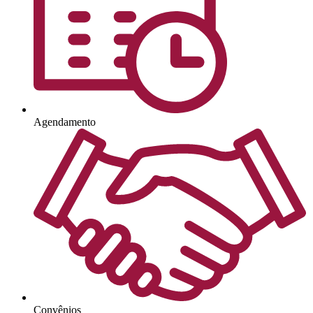
Agendamento
Convênios