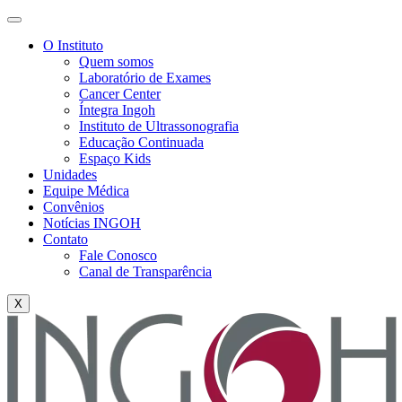
O Instituto
Quem somos
Laboratório de Exames
Cancer Center
Íntegra Ingoh
Instituto de Ultrassonografia
Educação Continuada
Espaço Kids
Unidades
Equipe Médica
Convênios
Notícias INGOH
Contato
Fale Conosco
Canal de Transparência
X