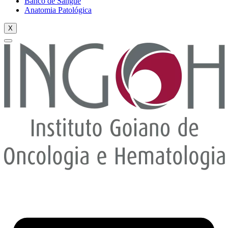
Banco de Sangue
Anatomia Patológica
X