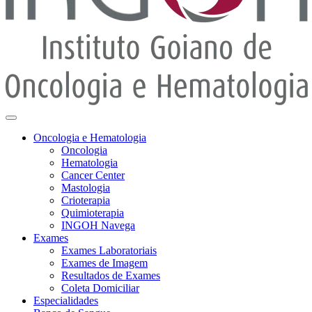
Oncologia e Hematologia
Oncologia
Hematologia
Cancer Center
Mastologia
Crioterapia
Quimioterapia
INGOH Navega
Exames
Exames Laboratoriais
Exames de Imagem
Resultados de Exames
Coleta Domiciliar
Especialidades