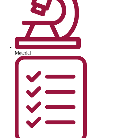
Material