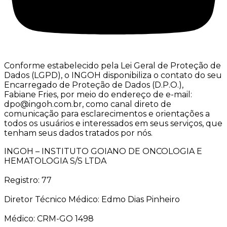
Conforme estabelecido pela Lei Geral de Proteção de
Dados (LGPD), o INGOH disponibiliza o contato do seu
Encarregado de Proteção de Dados (D.P.O.),
Fabiane Fries, por meio do endereço de e-mail:
dpo@ingoh.com.br, como canal direto de
comunicação para esclarecimentos e orientações a
todos os usuários e interessados em seus serviços, que
tenham seus dados tratados por nós.
INGOH – INSTITUTO GOIANO DE ONCOLOGIA E
HEMATOLOGIA S/S LTDA
Registro: 77
Diretor Técnico Médico: Edmo Dias Pinheiro
Médico: CRM-GO 1498