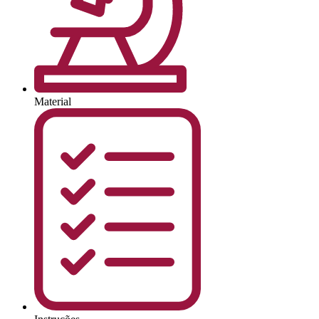
Material