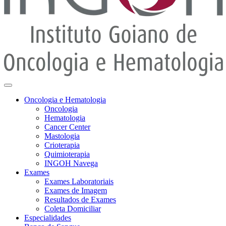
Oncologia e Hematologia
Oncologia
Hematologia
Cancer Center
Mastologia
Crioterapia
Quimioterapia
INGOH Navega
Exames
Exames Laboratoriais
Exames de Imagem
Resultados de Exames
Coleta Domiciliar
Especialidades