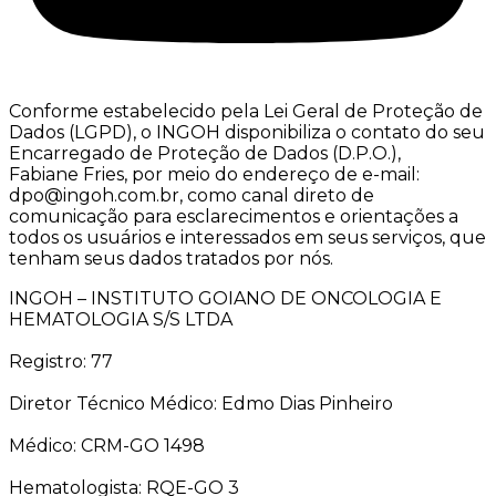
Conforme estabelecido pela Lei Geral de Proteção de
Dados (LGPD), o INGOH disponibiliza o contato do seu
Encarregado de Proteção de Dados (D.P.O.),
Fabiane Fries, por meio do endereço de e-mail:
dpo@ingoh.com.br, como canal direto de
comunicação para esclarecimentos e orientações a
todos os usuários e interessados em seus serviços, que
tenham seus dados tratados por nós.
INGOH – INSTITUTO GOIANO DE ONCOLOGIA E
HEMATOLOGIA S/S LTDA
Registro: 77
Diretor Técnico Médico: Edmo Dias Pinheiro
Médico: CRM-GO 1498
Hematologista: RQE-GO 3