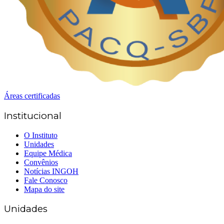
Áreas certificadas
Institucional
O Instituto
Unidades
Equipe Médica
Convênios
Notícias INGOH
Fale Conosco
Mapa do site
Unidades