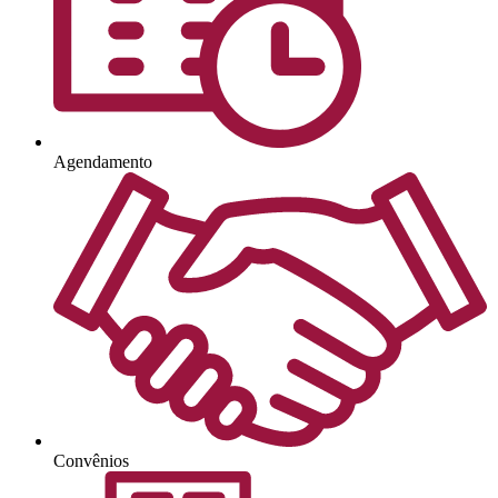
Agendamento
Convênios