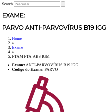
Search
EXAME:
PARVO ANTI-PARVOVÍRUS B19 IGG
Home
»
Exame
»
FTAM FTA-ABS IGM
Exame:
ANTI-PARVOVÍRUS B19 IGG
Código do Exame:
PARVO