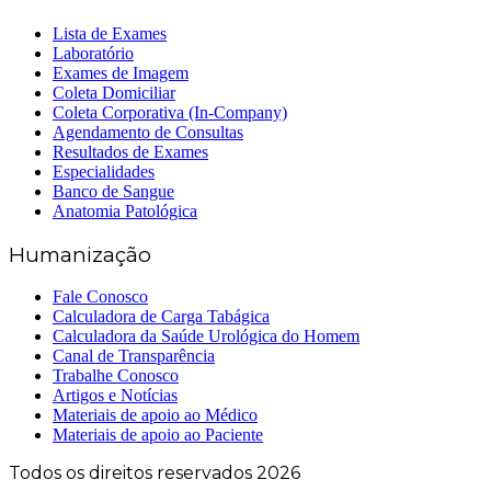
Lista de Exames
Laboratório
Exames de Imagem
Coleta Domiciliar
Coleta Corporativa (In-Company)
Agendamento de Consultas
Resultados de Exames
Especialidades
Banco de Sangue
Anatomia Patológica
Humanização
Fale Conosco
Calculadora de Carga Tabágica
Calculadora da Saúde Urológica do Homem
Canal de Transparência
Trabalhe Conosco
Artigos e Notícias
Materiais de apoio ao Médico
Materiais de apoio ao Paciente
Todos os direitos reservados 2026