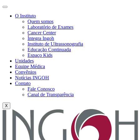
O Instituto
Quem somos
Laboratório de Exames
Cancer Center
Íntegra Ingoh
Instituto de Ultrassonografia
Educação Continuada
Espaço Kids
Unidades
Equipe Médica
Convênios
Notícias INGOH
Contato
Fale Conosco
Canal de Transparência
X