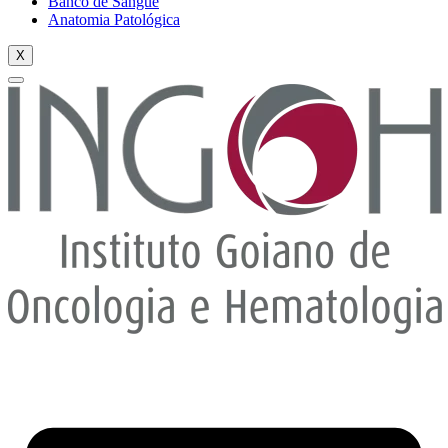
Banco de Sangue
Anatomia Patológica
X