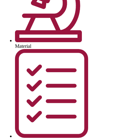
Material