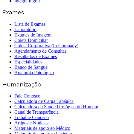
Íntegra Ingoh
Exames
Lista de Exames
Laboratório
Exames de Imagem
Coleta Domiciliar
Coleta Corporativa (In-Company)
Agendamento de Consultas
Resultados de Exames
Especialidades
Banco de Sangue
Anatomia Patológica
Humanização
Fale Conosco
Calculadora de Carga Tabágica
Calculadora da Saúde Urológica do Homem
Canal de Transparência
Trabalhe Conosco
Artigos e Notícias
Materiais de apoio ao Médico
Materiais de apoio ao Paciente