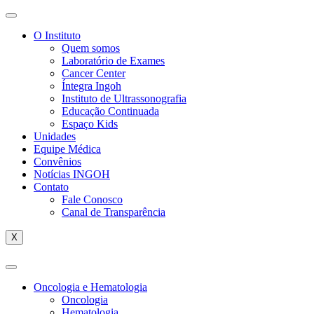
O Instituto
Quem somos
Laboratório de Exames
Cancer Center
Íntegra Ingoh
Instituto de Ultrassonografia
Educação Continuada
Espaço Kids
Unidades
Equipe Médica
Convênios
Notícias INGOH
Contato
Fale Conosco
Canal de Transparência
X
Oncologia e Hematologia
Oncologia
Hematologia