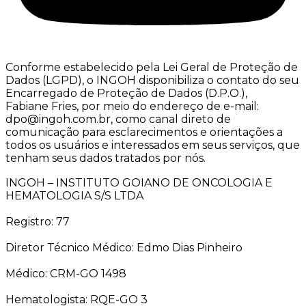
Conforme estabelecido pela Lei Geral de Proteção de
Dados (LGPD), o INGOH disponibiliza o contato do seu
Encarregado de Proteção de Dados (D.P.O.),
Fabiane Fries, por meio do endereço de e-mail:
dpo@ingoh.com.br, como canal direto de
comunicação para esclarecimentos e orientações a
todos os usuários e interessados em seus serviços, que
tenham seus dados tratados por nós.
INGOH – INSTITUTO GOIANO DE ONCOLOGIA E
HEMATOLOGIA S/S LTDA
Registro: 77
Diretor Técnico Médico: Edmo Dias Pinheiro
Médico: CRM-GO 1498
Hematologista: RQE-GO 3