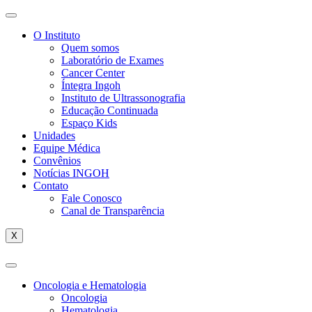
O Instituto
Quem somos
Laboratório de Exames
Cancer Center
Íntegra Ingoh
Instituto de Ultrassonografia
Educação Continuada
Espaço Kids
Unidades
Equipe Médica
Convênios
Notícias INGOH
Contato
Fale Conosco
Canal de Transparência
X
Oncologia e Hematologia
Oncologia
Hematologia