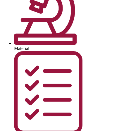
Material