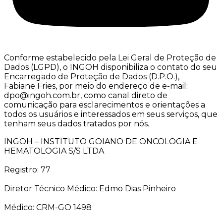
Conforme estabelecido pela Lei Geral de Proteção de
Dados (LGPD), o INGOH disponibiliza o contato do seu
Encarregado de Proteção de Dados (D.P.O.),
Fabiane Fries, por meio do endereço de e-mail:
dpo@ingoh.com.br, como canal direto de
comunicação para esclarecimentos e orientações a
todos os usuários e interessados em seus serviços, que
tenham seus dados tratados por nós.
INGOH – INSTITUTO GOIANO DE ONCOLOGIA E
HEMATOLOGIA S/S LTDA
Registro: 77
Diretor Técnico Médico: Edmo Dias Pinheiro
Médico: CRM-GO 1498