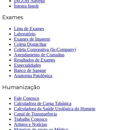
INGOH Navega
Íntegra Ingoh
Exames
Lista de Exames
Laboratório
Exames de Imagem
Coleta Domiciliar
Coleta Corporativa (In-Company)
Agendamento de Consultas
Resultados de Exames
Especialidades
Banco de Sangue
Anatomia Patológica
Humanização
Fale Conosco
Calculadora de Carga Tabágica
Calculadora da Saúde Urológica do Homem
Canal de Transparência
Trabalhe Conosco
Artigos e Notícias
Materiais de apoio ao Médico