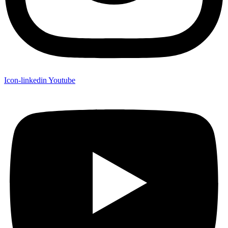
Icon-linkedin
Youtube