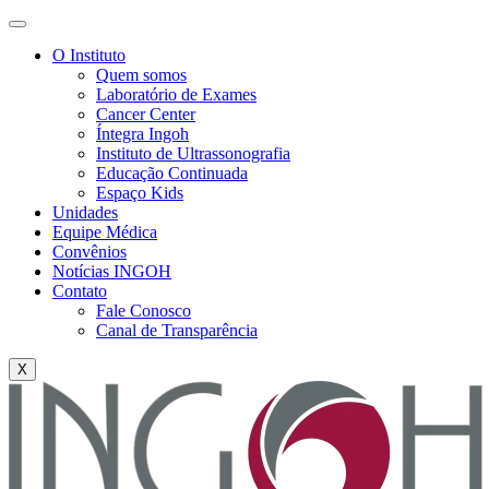
O Instituto
Quem somos
Laboratório de Exames
Cancer Center
Íntegra Ingoh
Instituto de Ultrassonografia
Educação Continuada
Espaço Kids
Unidades
Equipe Médica
Convênios
Notícias INGOH
Contato
Fale Conosco
Canal de Transparência
X