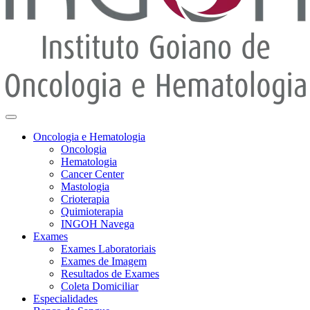
Oncologia e Hematologia
Oncologia
Hematologia
Cancer Center
Mastologia
Crioterapia
Quimioterapia
INGOH Navega
Exames
Exames Laboratoriais
Exames de Imagem
Resultados de Exames
Coleta Domiciliar
Especialidades