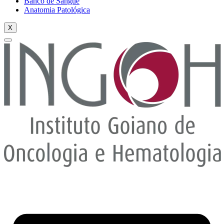
Banco de Sangue
Anatomia Patológica
X