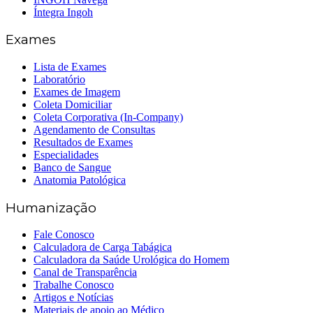
Íntegra Ingoh
Exames
Lista de Exames
Laboratório
Exames de Imagem
Coleta Domiciliar
Coleta Corporativa (In-Company)
Agendamento de Consultas
Resultados de Exames
Especialidades
Banco de Sangue
Anatomia Patológica
Humanização
Fale Conosco
Calculadora de Carga Tabágica
Calculadora da Saúde Urológica do Homem
Canal de Transparência
Trabalhe Conosco
Artigos e Notícias
Materiais de apoio ao Médico