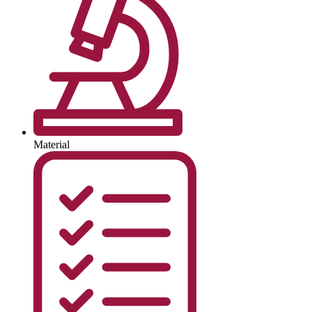
Material