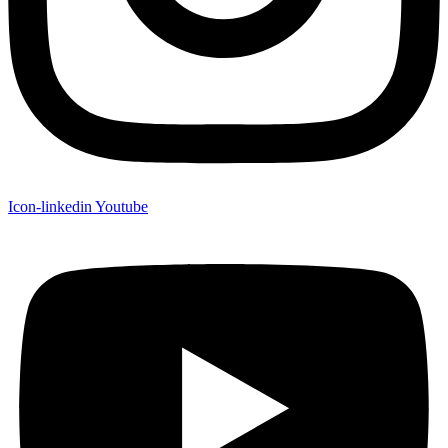
Icon-linkedin
Youtube