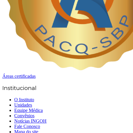
Áreas certificadas
Institucional
O Instituto
Unidades
Equipe Médica
Convênios
Notícias INGOH
Fale Conosco
Mapa do site