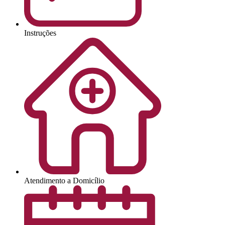
Instruções
Atendimento a Domicílio