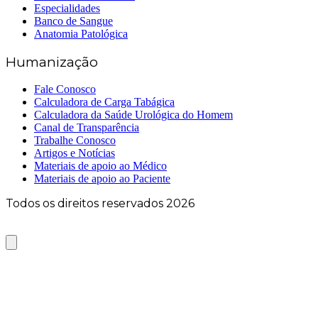
Especialidades
Banco de Sangue
Anatomia Patológica
Humanização
Fale Conosco
Calculadora de Carga Tabágica
Calculadora da Saúde Urológica do Homem
Canal de Transparência
Trabalhe Conosco
Artigos e Notícias
Materiais de apoio ao Médico
Materiais de apoio ao Paciente
Todos os direitos reservados 2026