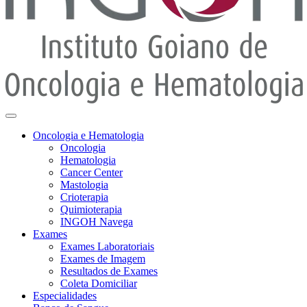
Oncologia e Hematologia
Oncologia
Hematologia
Cancer Center
Mastologia
Crioterapia
Quimioterapia
INGOH Navega
Exames
Exames Laboratoriais
Exames de Imagem
Resultados de Exames
Coleta Domiciliar
Especialidades