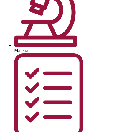
Material