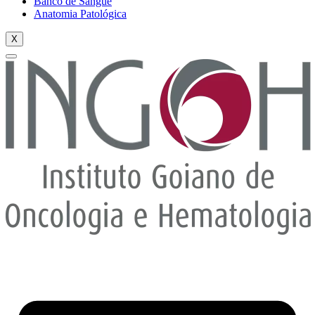
Banco de Sangue
Anatomia Patológica
X