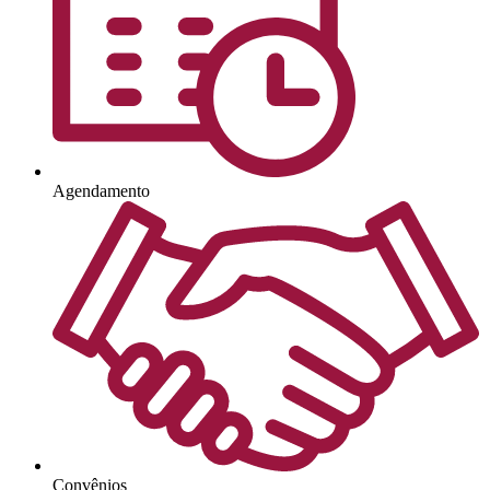
Agendamento
Convênios