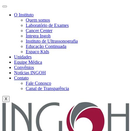
O Instituto
Quem somos
Laboratório de Exames
Cancer Center
Íntegra Ingoh
Instituto de Ultrassonografia
Educação Continuada
Espaço Kids
Unidades
Equipe Médica
Convênios
Notícias INGOH
Contato
Fale Conosco
Canal de Transparência
X