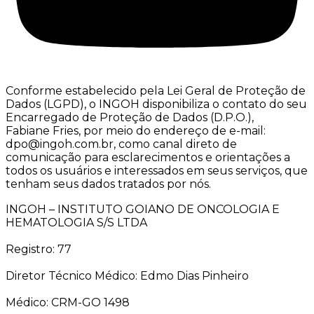
Conforme estabelecido pela Lei Geral de Proteção de
Dados (LGPD), o INGOH disponibiliza o contato do seu
Encarregado de Proteção de Dados (D.P.O.),
Fabiane Fries, por meio do endereço de e-mail:
dpo@ingoh.com.br, como canal direto de
comunicação para esclarecimentos e orientações a
todos os usuários e interessados em seus serviços, que
tenham seus dados tratados por nós.
INGOH – INSTITUTO GOIANO DE ONCOLOGIA E
HEMATOLOGIA S/S LTDA
Registro: 77
Diretor Técnico Médico: Edmo Dias Pinheiro
Médico: CRM-GO 1498