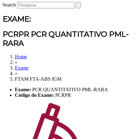
Search
EXAME:
PCRPR PCR QUANTITATIVO PML-
RARA
Home
»
Exame
»
FTAM FTA-ABS IGM
Exame:
PCR QUANTITATIVO PML-RARA
Código do Exame:
PCRPR