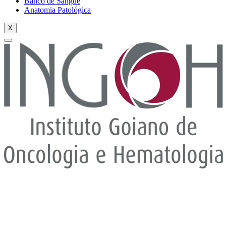
Banco de Sangue
Anatomia Patológica
X