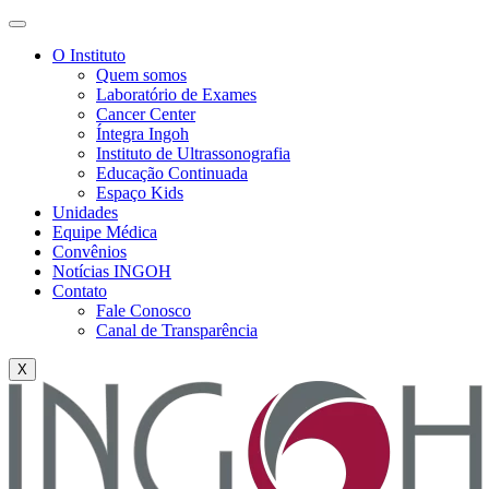
O Instituto
Quem somos
Laboratório de Exames
Cancer Center
Íntegra Ingoh
Instituto de Ultrassonografia
Educação Continuada
Espaço Kids
Unidades
Equipe Médica
Convênios
Notícias INGOH
Contato
Fale Conosco
Canal de Transparência
X