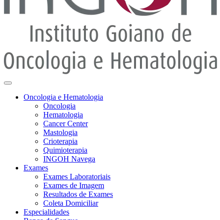
Oncologia e Hematologia
Oncologia
Hematologia
Cancer Center
Mastologia
Crioterapia
Quimioterapia
INGOH Navega
Exames
Exames Laboratoriais
Exames de Imagem
Resultados de Exames
Coleta Domiciliar
Especialidades