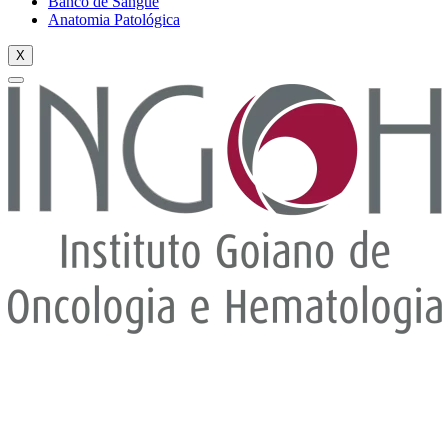
Banco de Sangue
Anatomia Patológica
X