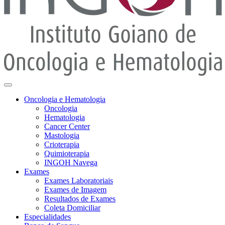
Oncologia e Hematologia
Oncologia
Hematologia
Cancer Center
Mastologia
Crioterapia
Quimioterapia
INGOH Navega
Exames
Exames Laboratoriais
Exames de Imagem
Resultados de Exames
Coleta Domiciliar
Especialidades