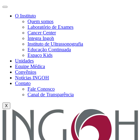
O Instituto
Quem somos
Laboratório de Exames
Cancer Center
Íntegra Ingoh
Instituto de Ultrassonografia
Educação Continuada
Espaço Kids
Unidades
Equipe Médica
Convênios
Notícias INGOH
Contato
Fale Conosco
Canal de Transparência
X