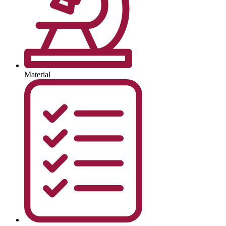
Material