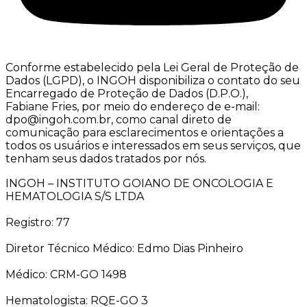
Conforme estabelecido pela Lei Geral de Proteção de
Dados (LGPD), o INGOH disponibiliza o contato do seu
Encarregado de Proteção de Dados (D.P.O.),
Fabiane Fries, por meio do endereço de e-mail:
dpo@ingoh.com.br, como canal direto de
comunicação para esclarecimentos e orientações a
todos os usuários e interessados em seus serviços, que
tenham seus dados tratados por nós.
INGOH – INSTITUTO GOIANO DE ONCOLOGIA E
HEMATOLOGIA S/S LTDA
Registro: 77
Diretor Técnico Médico: Edmo Dias Pinheiro
Médico: CRM-GO 1498
Hematologista: RQE-GO 3