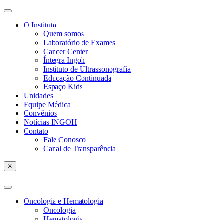
O Instituto
Quem somos
Laboratório de Exames
Cancer Center
Íntegra Ingoh
Instituto de Ultrassonografia
Educação Continuada
Espaço Kids
Unidades
Equipe Médica
Convênios
Notícias INGOH
Contato
Fale Conosco
Canal de Transparência
X
Oncologia e Hematologia
Oncologia
Hematologia