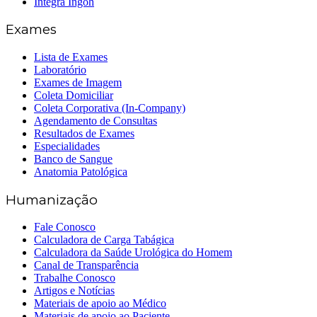
Íntegra Ingoh
Exames
Lista de Exames
Laboratório
Exames de Imagem
Coleta Domiciliar
Coleta Corporativa (In-Company)
Agendamento de Consultas
Resultados de Exames
Especialidades
Banco de Sangue
Anatomia Patológica
Humanização
Fale Conosco
Calculadora de Carga Tabágica
Calculadora da Saúde Urológica do Homem
Canal de Transparência
Trabalhe Conosco
Artigos e Notícias
Materiais de apoio ao Médico
Materiais de apoio ao Paciente