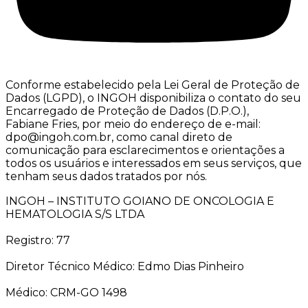
Conforme estabelecido pela Lei Geral de Proteção de
Dados (LGPD), o INGOH disponibiliza o contato do seu
Encarregado de Proteção de Dados (D.P.O.),
Fabiane Fries, por meio do endereço de e-mail:
dpo@ingoh.com.br, como canal direto de
comunicação para esclarecimentos e orientações a
todos os usuários e interessados em seus serviços, que
tenham seus dados tratados por nós.
INGOH – INSTITUTO GOIANO DE ONCOLOGIA E
HEMATOLOGIA S/S LTDA
Registro: 77
Diretor Técnico Médico: Edmo Dias Pinheiro
Médico: CRM-GO 1498