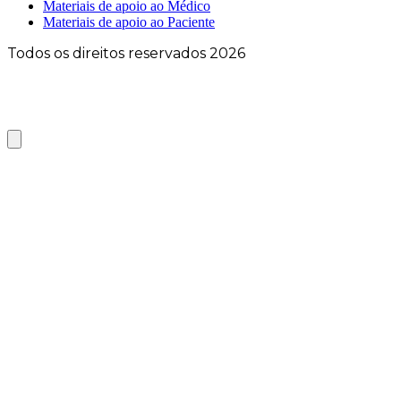
Materiais de apoio ao Médico
Materiais de apoio ao Paciente
Todos os direitos reservados 2026