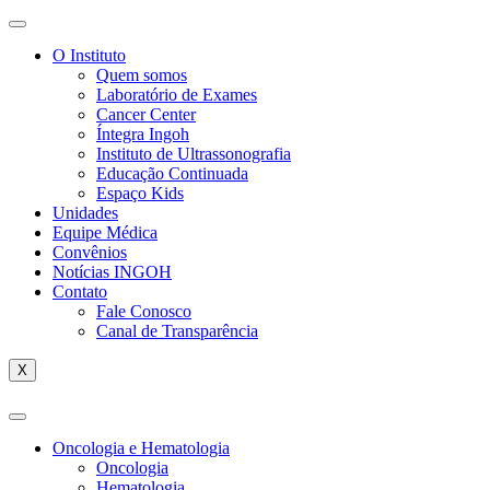
O Instituto
Quem somos
Laboratório de Exames
Cancer Center
Íntegra Ingoh
Instituto de Ultrassonografia
Educação Continuada
Espaço Kids
Unidades
Equipe Médica
Convênios
Notícias INGOH
Contato
Fale Conosco
Canal de Transparência
X
Oncologia e Hematologia
Oncologia
Hematologia