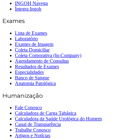
INGOH Navega
Íntegra Ingoh
Exames
Lista de Exames
Laboratório
Exames de Imagem
Coleta Domiciliar
Coleta Corporativa (In-Company)
Agendamento de Consultas
Resultados de Exames
Especialidades
Banco de Sangue
Anatomia Patológica
Humanização
Fale Conosco
Calculadora de Carga Tabágica
Calculadora da Saúde Urológica do Homem
Canal de Transparência
Trabalhe Conosco
Artigos e Notícias