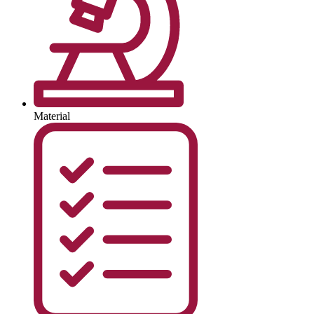
Material