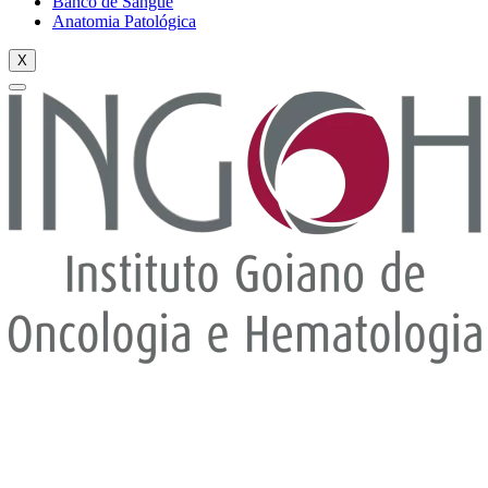
Banco de Sangue
Anatomia Patológica
X