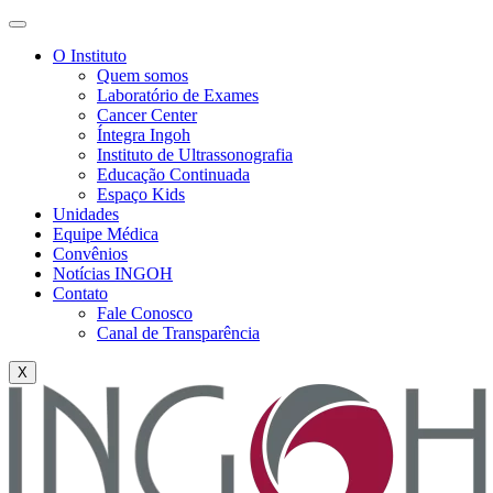
O Instituto
Quem somos
Laboratório de Exames
Cancer Center
Íntegra Ingoh
Instituto de Ultrassonografia
Educação Continuada
Espaço Kids
Unidades
Equipe Médica
Convênios
Notícias INGOH
Contato
Fale Conosco
Canal de Transparência
X