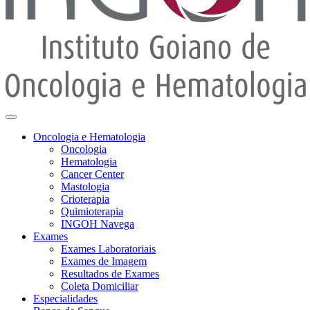
Oncologia e Hematologia
Oncologia
Hematologia
Cancer Center
Mastologia
Crioterapia
Quimioterapia
INGOH Navega
Exames
Exames Laboratoriais
Exames de Imagem
Resultados de Exames
Coleta Domiciliar
Especialidades