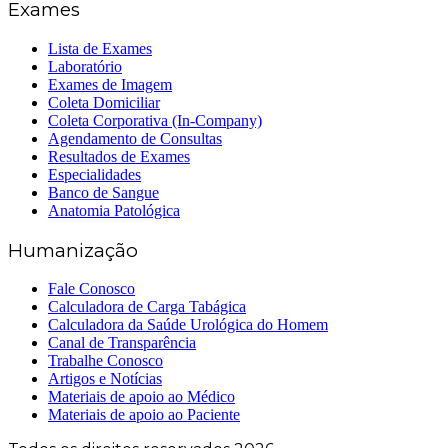
Exames
Lista de Exames
Laboratório
Exames de Imagem
Coleta Domiciliar
Coleta Corporativa (In-Company)
Agendamento de Consultas
Resultados de Exames
Especialidades
Banco de Sangue
Anatomia Patológica
Humanização
Fale Conosco
Calculadora de Carga Tabágica
Calculadora da Saúde Urológica do Homem
Canal de Transparência
Trabalhe Conosco
Artigos e Notícias
Materiais de apoio ao Médico
Materiais de apoio ao Paciente