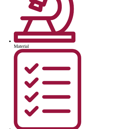
Material