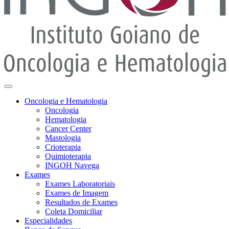
Oncologia e Hematologia
Oncologia
Hematologia
Cancer Center
Mastologia
Crioterapia
Quimioterapia
INGOH Navega
Exames
Exames Laboratoriais
Exames de Imagem
Resultados de Exames
Coleta Domiciliar
Especialidades