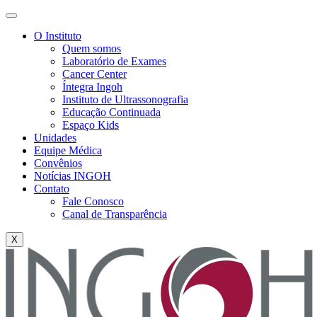
O Instituto
Quem somos
Laboratório de Exames
Cancer Center
Íntegra Ingoh
Instituto de Ultrassonografia
Educação Continuada
Espaço Kids
Unidades
Equipe Médica
Convênios
Notícias INGOH
Contato
Fale Conosco
Canal de Transparência
X