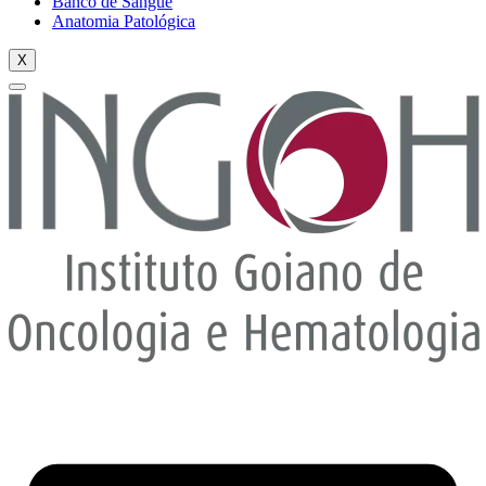
Banco de Sangue
Anatomia Patológica
X