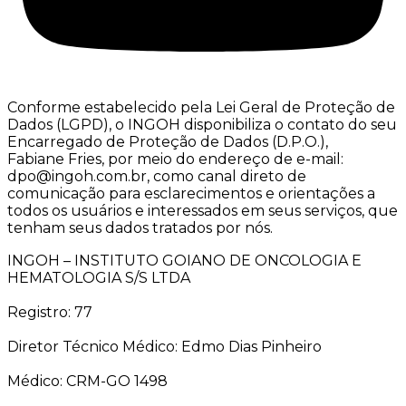
Conforme estabelecido pela Lei Geral de Proteção de
Dados (LGPD), o INGOH disponibiliza o contato do seu
Encarregado de Proteção de Dados (D.P.O.),
Fabiane Fries, por meio do endereço de e-mail:
dpo@ingoh.com.br, como canal direto de
comunicação para esclarecimentos e orientações a
todos os usuários e interessados em seus serviços, que
tenham seus dados tratados por nós.
INGOH – INSTITUTO GOIANO DE ONCOLOGIA E
HEMATOLOGIA S/S LTDA
Registro: 77
Diretor Técnico Médico: Edmo Dias Pinheiro
Médico: CRM-GO 1498