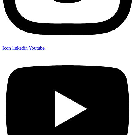
Icon-linkedin
Youtube