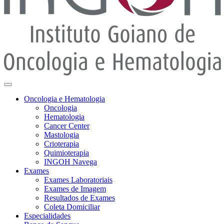
Oncologia e Hematologia
Oncologia
Hematologia
Cancer Center
Mastologia
Crioterapia
Quimioterapia
INGOH Navega
Exames
Exames Laboratoriais
Exames de Imagem
Resultados de Exames
Coleta Domiciliar
Especialidades