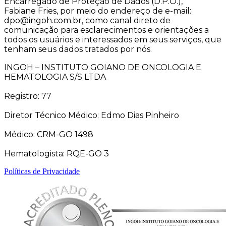
Encarregado de Proteção de Dados (D.P.O.),
Fabiane Fries, por meio do endereço de e-mail:
dpo@ingoh.com.br, como canal direto de
comunicação para esclarecimentos e orientações a
todos os usuários e interessados em seus serviços, que
tenham seus dados tratados por nós.
INGOH – INSTITUTO GOIANO DE ONCOLOGIA E
HEMATOLOGIA S/S LTDA
Registro: 77
Diretor Técnico Médico: Edmo Dias Pinheiro
Médico: CRM-GO 1498
Hematologista: RQE-GO 3
Políticas de Privacidade