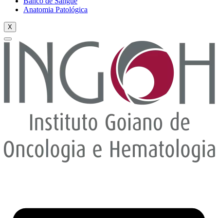
Banco de Sangue
Anatomia Patológica
X