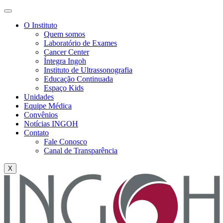
O Instituto
Quem somos
Laboratório de Exames
Cancer Center
Íntegra Ingoh
Instituto de Ultrassonografia
Educação Continuada
Espaço Kids
Unidades
Equipe Médica
Convênios
Notícias INGOH
Contato
Fale Conosco
Canal de Transparência
X