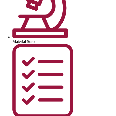
Material
Soro