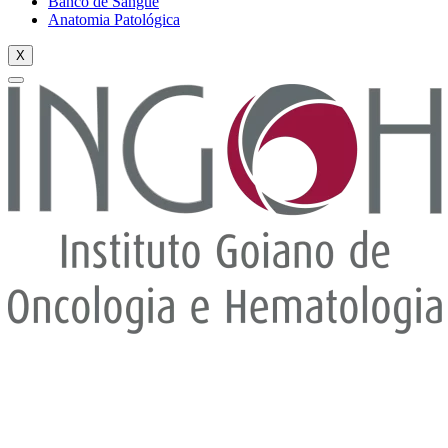
Banco de Sangue
Anatomia Patológica
X