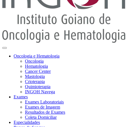
Oncologia e Hematologia
Oncologia
Hematologia
Cancer Center
Mastologia
Crioterapia
Quimioterapia
INGOH Navega
Exames
Exames Laboratoriais
Exames de Imagem
Resultados de Exames
Coleta Domiciliar
Especialidades