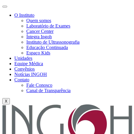
O Instituto
Quem somos
Laboratório de Exames
Cancer Center
Íntegra Ingoh
Instituto de Ultrassonografia
Educação Continuada
Espaço Kids
Unidades
Equipe Médica
Convênios
Notícias INGOH
Contato
Fale Conosco
Canal de Transparência
X