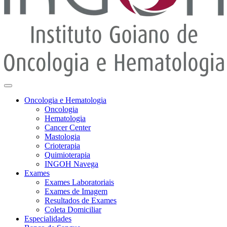
Oncologia e Hematologia
Oncologia
Hematologia
Cancer Center
Mastologia
Crioterapia
Quimioterapia
INGOH Navega
Exames
Exames Laboratoriais
Exames de Imagem
Resultados de Exames
Coleta Domiciliar
Especialidades