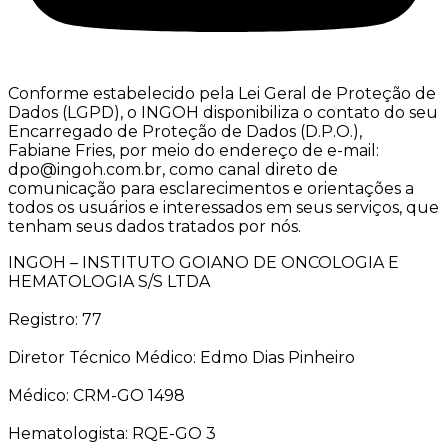
Conforme estabelecido pela Lei Geral de Proteção de
Dados (LGPD), o INGOH disponibiliza o contato do seu
Encarregado de Proteção de Dados (D.P.O.),
Fabiane Fries, por meio do endereço de e-mail:
dpo@ingoh.com.br, como canal direto de
comunicação para esclarecimentos e orientações a
todos os usuários e interessados em seus serviços, que
tenham seus dados tratados por nós.
INGOH – INSTITUTO GOIANO DE ONCOLOGIA E
HEMATOLOGIA S/S LTDA
Registro: 77
Diretor Técnico Médico: Edmo Dias Pinheiro
Médico: CRM-GO 1498
Hematologista: RQE-GO 3