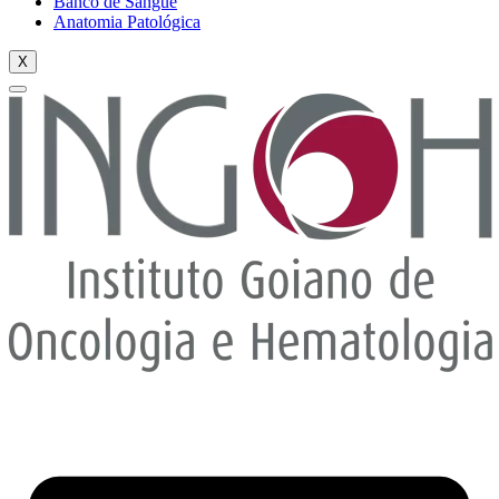
Banco de Sangue
Anatomia Patológica
X