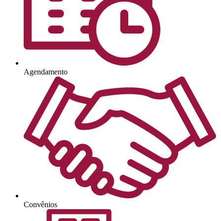
Agendamento
Convênios