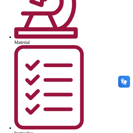
Material