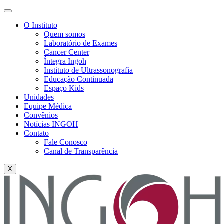
O Instituto
Quem somos
Laboratório de Exames
Cancer Center
Íntegra Ingoh
Instituto de Ultrassonografia
Educação Continuada
Espaço Kids
Unidades
Equipe Médica
Convênios
Notícias INGOH
Contato
Fale Conosco
Canal de Transparência
X