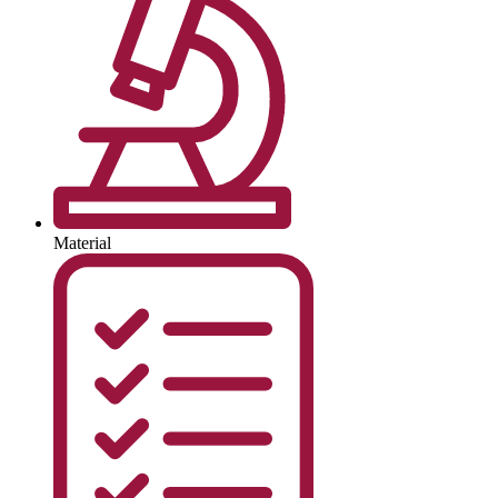
Material