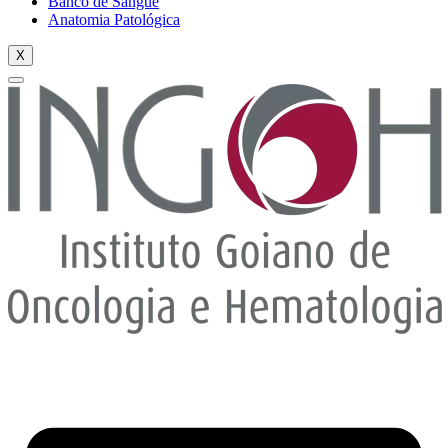
Banco de Sangue
Anatomia Patológica
X