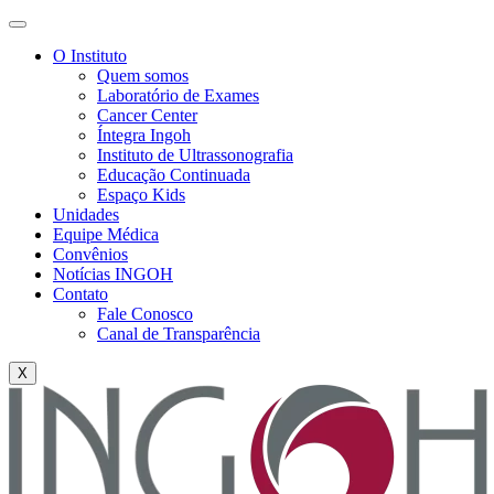
O Instituto
Quem somos
Laboratório de Exames
Cancer Center
Íntegra Ingoh
Instituto de Ultrassonografia
Educação Continuada
Espaço Kids
Unidades
Equipe Médica
Convênios
Notícias INGOH
Contato
Fale Conosco
Canal de Transparência
X