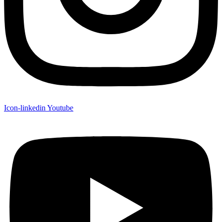
Icon-linkedin
Youtube