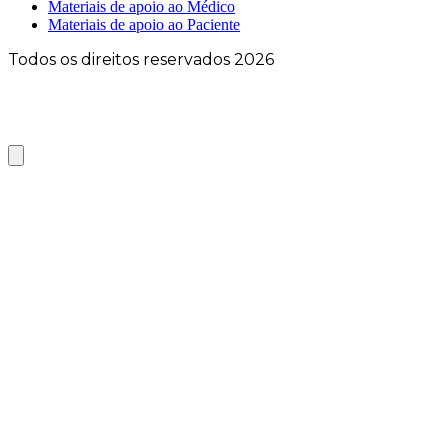
Materiais de apoio ao Médico
Materiais de apoio ao Paciente
Todos os direitos reservados 2026