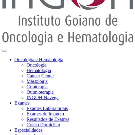
Oncologia e Hematologia
Oncologia
Hematologia
Cancer Center
Mastologia
Crioterapia
Quimioterapia
INGOH Navega
Exames
Exames Laboratoriais
Exames de Imagem
Resultados de Exames
Coleta Domiciliar
Especialidades