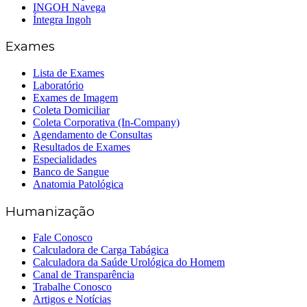
INGOH Navega
Íntegra Ingoh
Exames
Lista de Exames
Laboratório
Exames de Imagem
Coleta Domiciliar
Coleta Corporativa (In-Company)
Agendamento de Consultas
Resultados de Exames
Especialidades
Banco de Sangue
Anatomia Patológica
Humanização
Fale Conosco
Calculadora de Carga Tabágica
Calculadora da Saúde Urológica do Homem
Canal de Transparência
Trabalhe Conosco
Artigos e Notícias