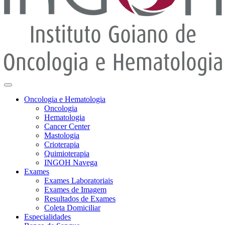
Oncologia e Hematologia
Oncologia
Hematologia
Cancer Center
Mastologia
Crioterapia
Quimioterapia
INGOH Navega
Exames
Exames Laboratoriais
Exames de Imagem
Resultados de Exames
Coleta Domiciliar
Especialidades