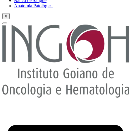
Banco de Sangue
Anatomia Patológica
X