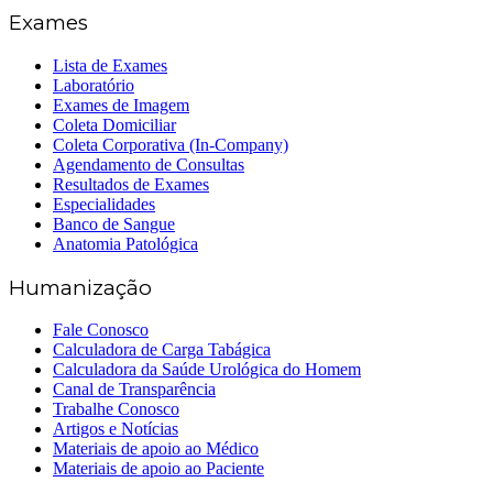
Exames
Lista de Exames
Laboratório
Exames de Imagem
Coleta Domiciliar
Coleta Corporativa (In-Company)
Agendamento de Consultas
Resultados de Exames
Especialidades
Banco de Sangue
Anatomia Patológica
Humanização
Fale Conosco
Calculadora de Carga Tabágica
Calculadora da Saúde Urológica do Homem
Canal de Transparência
Trabalhe Conosco
Artigos e Notícias
Materiais de apoio ao Médico
Materiais de apoio ao Paciente