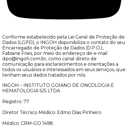
Conforme estabelecido pela Lei Geral de Proteção de
Dados (LGPD), o INGOH disponibiliza o contato do seu
Encarregado de Proteção de Dados (D.P.O.),
Fabiane Fries, por meio do endereço de e-mail:
dpo@ingoh.com.br, como canal direto de
comunicação para esclarecimentos e orientações a
todos os usuários e interessados em seus serviços, que
tenham seus dados tratados por nós.
INGOH – INSTITUTO GOIANO DE ONCOLOGIA E
HEMATOLOGIA S/S LTDA
Registro: 77
Diretor Técnico Médico: Edmo Dias Pinheiro
Médico: CRM-GO 1498