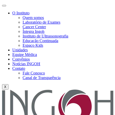
O Instituto
Quem somos
Laboratório de Exames
Cancer Center
Íntegra Ingoh
Instituto de Ultrassonografia
Educação Continuada
Espaço Kids
Unidades
Equipe Médica
Convênios
Notícias INGOH
Contato
Fale Conosco
Canal de Transparência
X