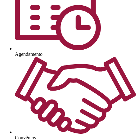
Agendamento
Convênios