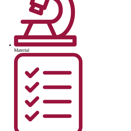
Material