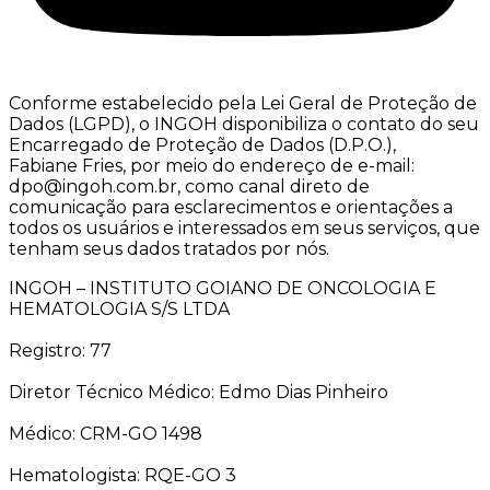
Conforme estabelecido pela Lei Geral de Proteção de
Dados (LGPD), o INGOH disponibiliza o contato do seu
Encarregado de Proteção de Dados (D.P.O.),
Fabiane Fries, por meio do endereço de e-mail:
dpo@ingoh.com.br, como canal direto de
comunicação para esclarecimentos e orientações a
todos os usuários e interessados em seus serviços, que
tenham seus dados tratados por nós.
INGOH – INSTITUTO GOIANO DE ONCOLOGIA E
HEMATOLOGIA S/S LTDA
Registro: 77
Diretor Técnico Médico: Edmo Dias Pinheiro
Médico: CRM-GO 1498
Hematologista: RQE-GO 3