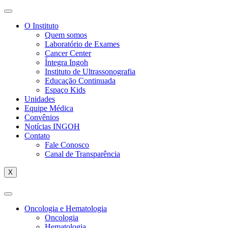
O Instituto
Quem somos
Laboratório de Exames
Cancer Center
Íntegra Ingoh
Instituto de Ultrassonografia
Educação Continuada
Espaço Kids
Unidades
Equipe Médica
Convênios
Notícias INGOH
Contato
Fale Conosco
Canal de Transparência
X
Oncologia e Hematologia
Oncologia
Hematologia