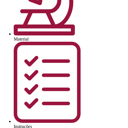
Material
Instruções