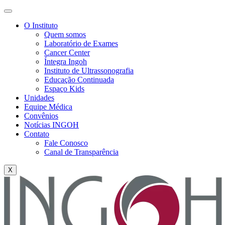
O Instituto
Quem somos
Laboratório de Exames
Cancer Center
Íntegra Ingoh
Instituto de Ultrassonografia
Educação Continuada
Espaço Kids
Unidades
Equipe Médica
Convênios
Notícias INGOH
Contato
Fale Conosco
Canal de Transparência
X