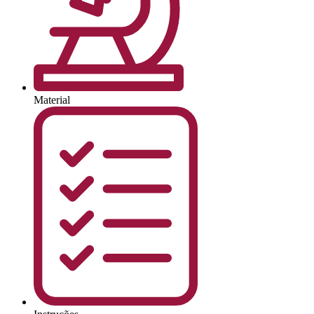
Material