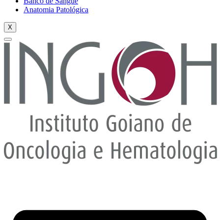
Banco de Sangue
Anatomia Patológica
X