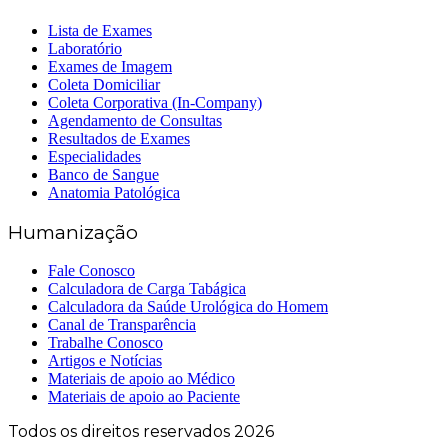
Lista de Exames
Laboratório
Exames de Imagem
Coleta Domiciliar
Coleta Corporativa (In-Company)
Agendamento de Consultas
Resultados de Exames
Especialidades
Banco de Sangue
Anatomia Patológica
Humanização
Fale Conosco
Calculadora de Carga Tabágica
Calculadora da Saúde Urológica do Homem
Canal de Transparência
Trabalhe Conosco
Artigos e Notícias
Materiais de apoio ao Médico
Materiais de apoio ao Paciente
Todos os direitos reservados 2026