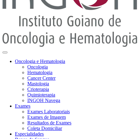
Oncologia e Hematologia
Oncologia
Hematologia
Cancer Center
Mastologia
Crioterapia
Quimioterapia
INGOH Navega
Exames
Exames Laboratoriais
Exames de Imagem
Resultados de Exames
Coleta Domiciliar
Especialidades