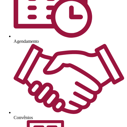
Agendamento
Convênios