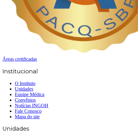
Áreas certificadas
Institucional
O Instituto
Unidades
Equipe Médica
Convênios
Notícias INGOH
Fale Conosco
Mapa do site
Unidades