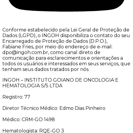
Conforme estabelecido pela Lei Geral de Proteção de
Dados (LGPD), o INGOH disponibiliza o contato do seu
Encarregado de Proteção de Dados (D.P.O.),
Fabiane Fries, por meio do endereço de e-mail:
dpo@ingoh.com.br, como canal direto de
comunicação para esclarecimentos e orientações a
todos os usuários e interessados em seus serviços, que
tenham seus dados tratados por nós.
INGOH – INSTITUTO GOIANO DE ONCOLOGIA E
HEMATOLOGIA S/S LTDA
Registro: 77
Diretor Técnico Médico: Edmo Dias Pinheiro
Médico: CRM-GO 1498
Hematologista: RQE-GO 3